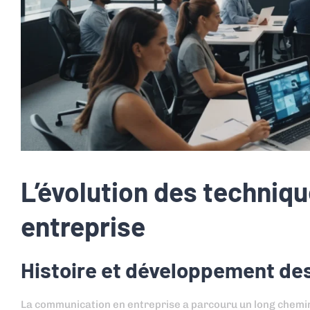
L’évolution des techniq
entreprise
Histoire et développement de
La communication en entreprise a parcouru un long chemin.