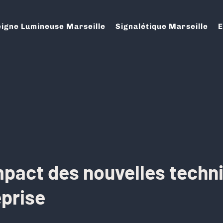
igne Lumineuse Marseille
Signalétique Marseille
E
impact des nouvelles techn
prise