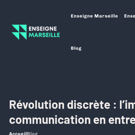
Enseigne Marseille
Ense
Blog
Révolution discrète : l’
communication en entre
Accueil
Blog