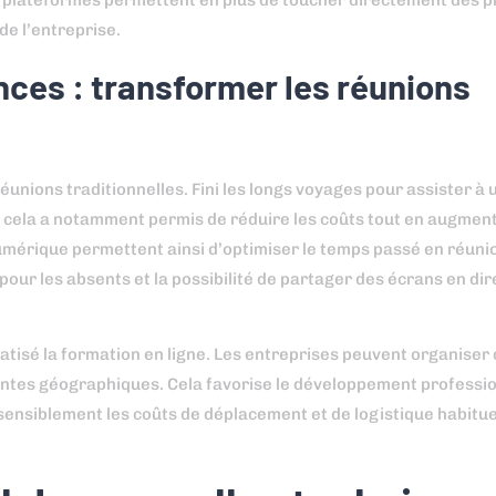
s plateformes permettent en plus de toucher directement des pr
 de l’entreprise.
ces : transformer les réunions
éunions traditionnelles. Fini les longs voyages pour assister à 
 cela a notamment permis de réduire les coûts tout en augmentan
mérique permettent ainsi d’optimiser le temps passé en réunio
ur les absents et la possibilité de partager des écrans en dir
atisé la formation en ligne. Les entreprises peuvent organiser
intes géographiques. Cela favorise le développement professio
 sensiblement les coûts de déplacement et de logistique habitu