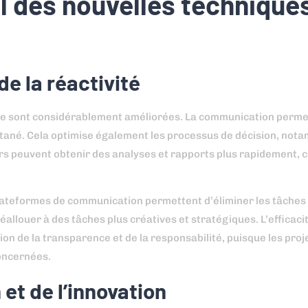
l des nouvelles technique
de la réactivité
e sont considérablement améliorées. La communication perme
ntané. Cela optimise également les processus de décision, not
s peuvent obtenir des analyses et rapports plus rapidement, ce
s plateformes de communication permettent d’éliminer les tâche
llouer à des tâches plus créatives et stratégiques. L’efficaci
n de la transparence et de la responsabilité, puisque les proje
oncernées.
 et de l’innovation