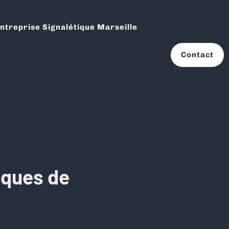
ntreprise Signalétique Marseille
Contact
iques de