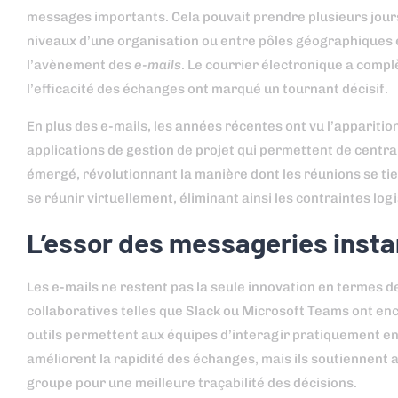
messages importants. Cela pouvait prendre plusieurs jours
niveaux d’une organisation ou entre pôles géographiques él
l’avènement des
e-mails
. Le courrier électronique a compl
l’efficacité des échanges ont marqué un tournant décisif.
En plus des e-mails, les années récentes ont vu l’appariti
applications de gestion de projet qui permettent de centra
émergé, révolutionnant la manière dont les réunions se t
se réunir virtuellement, éliminant ainsi les contraintes log
L’essor des messageries insta
Les e-mails ne restent pas la seule innovation en termes
collaboratives telles que Slack ou Microsoft Teams ont en
outils permettent aux équipes d’interagir pratiquement en 
améliorent la rapidité des échanges, mais ils soutiennent
groupe pour une meilleure traçabilité des décisions.