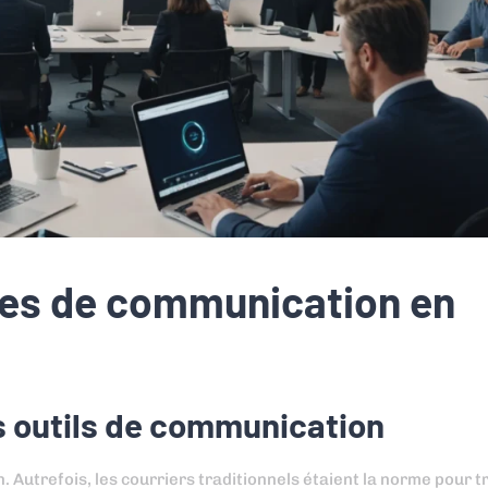
ues de communication en
s outils de communication
 Autrefois, les courriers traditionnels étaient la norme pour 