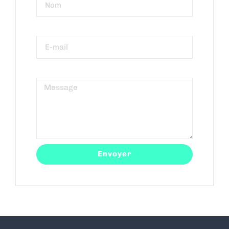
E-mail
Message
Envoyer