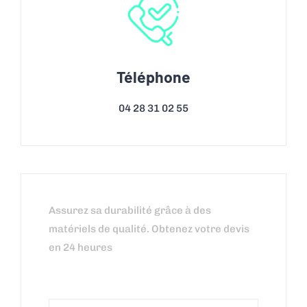
Téléphone
04 28 31 02 55
Assurez sa durabilité grâce à des
matériels de qualité. Obtenez votre devis
en 24 heures
Nom