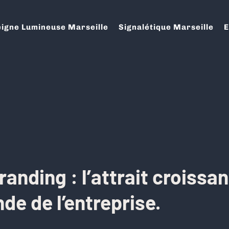
igne Lumineuse Marseille
Signalétique Marseille
E
anding : l’attrait croissa
de de l’entreprise.