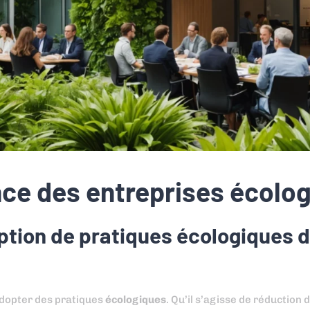
nce des entreprises écolo
option de pratiques écologiques d
’adopter des pratiques
écologiques
. Qu’il s’agisse de réduction 