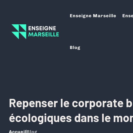
Enseigne Marseille
Ense
Blog
Repenser le corporate br
écologiques dans le mon
Accueil
Blog