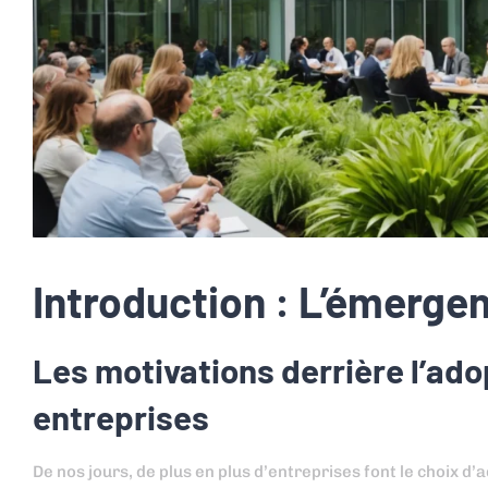
Introduction : L’émerge
Les motivations derrière l’ad
entreprises
De nos jours, de plus en plus d’entreprises font le choix d