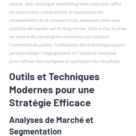
suivre. Une stratégie marketing bien exécutée offre
un cadre pour comprendre et surpasser les
mouvements de la concurrence, assurant ainsi une
position de leader sur le long terme. Cela inclut la mise
en œuvre de campagnes créatives qui captent
l’attention du public, l’utilisation de technologies pour
personnaliser l’engagement et l’analyse continue
pour affiner les tactiques et optimiser les résultats.
Outils et Techniques
Modernes pour une
Stratégie Efficace
Analyses de Marché et
Segmentation