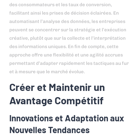
des consommateurs et les taux de conversion,
facilitant ainsi les prises de décision éclairées. En
automatisant l’analyse des données, les entreprises
peuvent se concentrer sur la stratégie et l’exécution
créative, plutôt que sur la collecte et l’interprétation
des informations uniques. En fin de compte, cette
approche offre une flexibilité et une agilité accrues
permettant d’adapter rapidement les tactiques au fur
et à mesure que le marché évolue.
Créer et Maintenir un
Avantage Compétitif
Innovations et Adaptation aux
Nouvelles Tendances