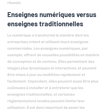
réussie.
Enseignes numériques versus
enseignes traditionnelles
Le numérique a transformé la manière dont les
entreprises créent et utilisent leurs enseignes
commerciales. Les enseignes numériques, par
exemple, offrent de nouvelles possibilités en matière
de conception et de contenu. Elles permettent des
images plus dynamiques et interactives, et peuvent
être mises à jour ou modifiées rapidement et
facilement. Cependant, elles peuvent aussi être plus
coûteuses à installer et à entretenir que les
enseignes traditionnelles, et certaines
réglementations locales peuvent limiter leur
utilisation. Il est donc important de peser les