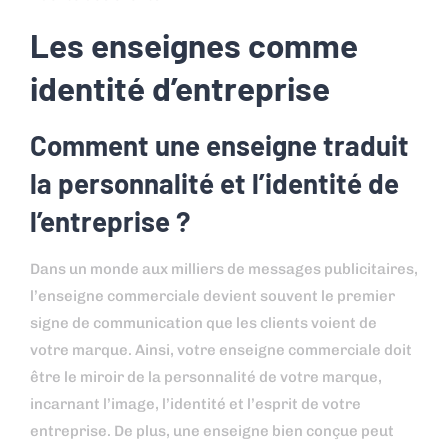
Les enseignes comme
identité d’entreprise
Comment une enseigne traduit
la personnalité et l’identité de
l’entreprise ?
Dans un monde aux milliers de messages publicitaires,
l’enseigne commerciale devient souvent le premier
signe de communication que les clients voient de
votre marque. Ainsi, votre enseigne commerciale doit
être le miroir de la personnalité de votre marque,
incarnant l’image, l’identité et l’esprit de votre
entreprise. De plus, une enseigne bien conçue peut