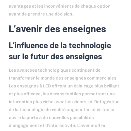
avantages et les inconvénients de chaque option
avant de prendre une décision.
L’avenir des enseignes
L’influence de la technologie
sur le futur des enseignes
Les avancées technologiques continuent de
transformer le monde des enseignes commerciales.
Les enseignes à LED offrent un éclairage plus brillant
et plus efficace, les écrans tactiles permettent une
interaction plus riche avec les clients, et l’intégration
de la technologie de réalité augmentée et virtuelle
ouvre la porte à de nouvelles possibilités
d’engagement et d’interactivité. L’avenir offre