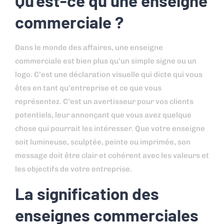
Qu’est-ce qu’une enseigne
commerciale ?
Dans le monde des affaires, une enseigne
commerciale est bien plus qu’un simple signe ou un
logo. C’est une déclaration visuelle qui dicte qui vous
êtes en tant qu’entreprise et ce que vous
représentez. C’est un avertisseur pour vos clients
potentiels, leur annonçant que vous avez quelque
chose qui pourrait les intéresser. Que votre enseigne
soit lumineuse, sculptée, peinte ou imprimée, son
message doit être clair et cohérent avec les valeurs et
les objectifs de votre entreprise.
La signification des
enseignes commerciales