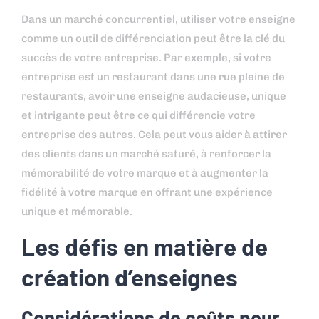
Dans un marché concurrentiel, utiliser votre enseigne
comme un outil de différenciation peut être la clé du
succès de votre entreprise. Par exemple, si votre
entreprise est un restaurant dans une rue pleine de
restaurants, avoir une enseigne audacieuse, unique
et intrigante peut être ce qui différencie votre
entreprise des autres. Cela peut vous aider à attirer
des clients dans un marché saturé, à renforcer la
mémorabilité de votre marque et à augmenter la
fidélité à votre marque en offrant une expérience
unique et mémorable.
Les défis en matière de
création d’enseignes
Considérations de coûts pour