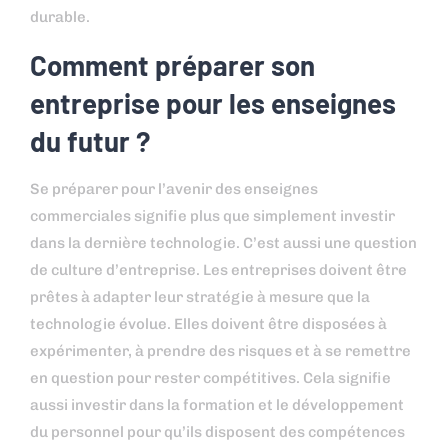
durable.
Comment préparer son
entreprise pour les enseignes
du futur ?
Se préparer pour l’avenir des enseignes
commerciales signifie plus que simplement investir
dans la dernière technologie. C’est aussi une question
de culture d’entreprise. Les entreprises doivent être
prêtes à adapter leur stratégie à mesure que la
technologie évolue. Elles doivent être disposées à
expérimenter, à prendre des risques et à se remettre
en question pour rester compétitives. Cela signifie
aussi investir dans la formation et le développement
du personnel pour qu’ils disposent des compétences