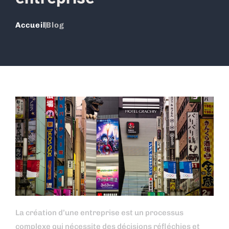
Accueil
Blog
La création d’une entreprise est un processus
complexe qui nécessite des décisions réfléchies et