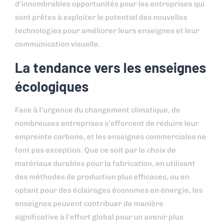
d’innombrables opportunités pour les entreprises qui
sont prêtes à exploiter le potentiel des nouvelles
technologies pour améliorer leurs enseignes et leur
communication visuelle.
La tendance vers les enseignes
écologiques
Face à l’urgence du changement climatique, de
nombreuses entreprises s’efforcent de réduire leur
empreinte carbone, et les enseignes commerciales ne
font pas exception. Que ce soit par le choix de
matériaux durables pour la fabrication, en utilisant
des méthodes de production plus efficaces, ou en
optant pour des éclairages économes en énergie, les
enseignes peuvent contribuer de manière
significative à l’effort global pour un avenir plus