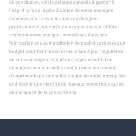
En conclusion, voici quelques conseils à garder à
l’esprit lors de la planification de votre enseigne
commerciale : travaillez avec un designer
professionnel pour créer une enseigne qui reflète
vraiment votre marque ; investissez dans une
fabrication et une installation de qualité ; prévoyez un
budget pour l’entretien et les mises à jour régulières
de votre enseigne, et surtout, soyez créatif. Les
enseignes commerciales sont un excellent moyen
d’exprimer la personnalité unique de votre entreprise
et d’établir une identité de marque mémorable qui se
démarquera de la concurrence.