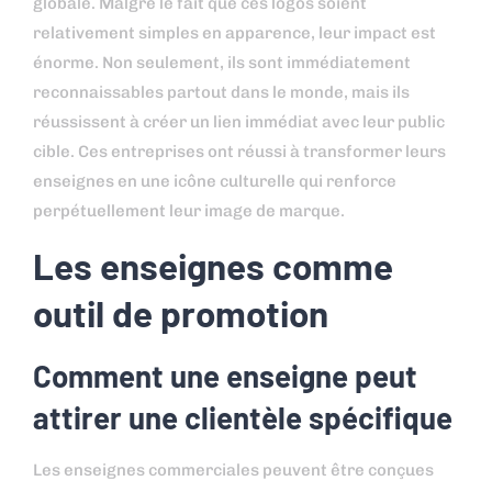
globale. Malgré le fait que ces logos soient
relativement simples en apparence, leur impact est
énorme. Non seulement, ils sont immédiatement
reconnaissables partout dans le monde, mais ils
réussissent à créer un lien immédiat avec leur public
cible. Ces entreprises ont réussi à transformer leurs
enseignes en une icône culturelle qui renforce
perpétuellement leur image de marque.
Les enseignes comme
outil de promotion
Comment une enseigne peut
attirer une clientèle spécifique
Les enseignes commerciales peuvent être conçues