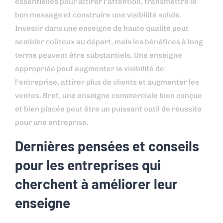
essentielles pour attirer l’attention, transmettre le
bon message et construire une visibilité solide.
Investir dans une enseigne de haute qualité peut
sembler coûteux au départ, mais les bénéfices à long
terme peuvent être substantiels. Une enseigne
appropriée peut augmenter la visibilité de
l’entreprise, attirer plus de clients et augmenter les
ventes. Bref, une enseigne commerciale bien conçue
et bien placée peut être un puissant outil de réussite
pour une entreprise.
Dernières pensées et conseils
pour les entreprises qui
cherchent à améliorer leur
enseigne