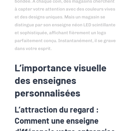
bondée. À chaque coin, des magasins cherchent
à capter votre attention avec des couleurs vives
et des designs uniques. Mais un magasin se
distingue par son enseigne néon LED scintillante
et sophistiquée, affichant fièrement un logo
parfaitement conçu. Instantanément, il se grave
dans votre esprit.
L’importance visuelle
des enseignes
personnalisées
L’attraction du regard :
Comment une enseigne