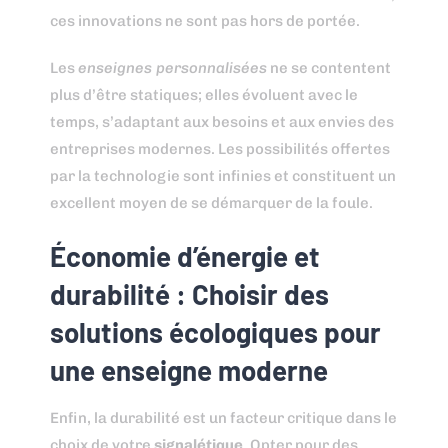
ces innovations ne sont pas hors de portée.
Les
enseignes personnalisées
ne se contentent
plus d’être statiques; elles évoluent avec le
temps, s’adaptant aux besoins et aux envies des
entreprises modernes. Les possibilités offertes
par la technologie sont infinies et constituent un
excellent moyen de se démarquer de la foule.
Économie d’énergie et
durabilité : Choisir des
solutions écologiques pour
une enseigne moderne
Enfin, la durabilité est un facteur critique dans le
choix de votre
signalétique
. Opter pour des