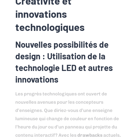
Créativité et
innovations
technologiques
Nouvelles possibilités de
design : Utilisation de la
technologie LED et autres
innovations
Les progrès technologiques ont ouvert de
nouvelles avenues pour les concepteurs
d’enseignes. Que diriez-vous d’une enseigne
lumineuse qui change de couleur en fonction de
l’heure du jour ou d’un panneau qui projette du
contenu interactif? Avec les
drawbacks
actuels,