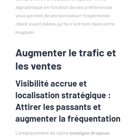
signalétique en fonction de ses préférences
vous permet de personnaliser l’expérience
client avant même qu’ils n’entrent dans votre
magasin.
Augmenter le trafic et
les ventes
Visibilité accrue et
localisation stratégique :
Attirer les passants et
augmenter la fréquentation
L’emplacement de votre
enseigne drapeau