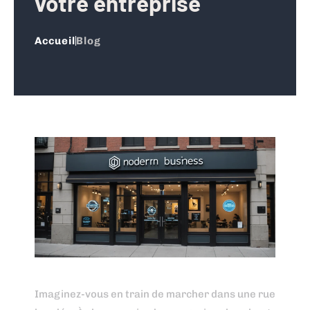
votre entreprise
Accueil
Blog
Imaginez-vous en train de marcher dans une rue