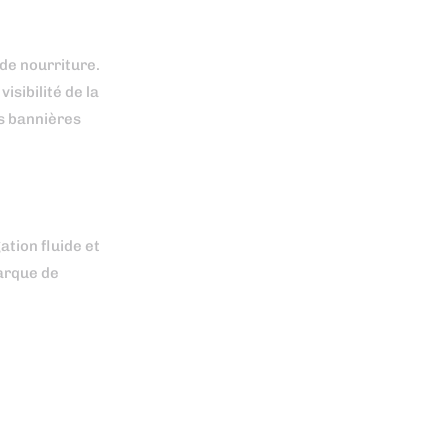
 de nourriture.
isibilité de la
es bannières
ation fluide et
marque de