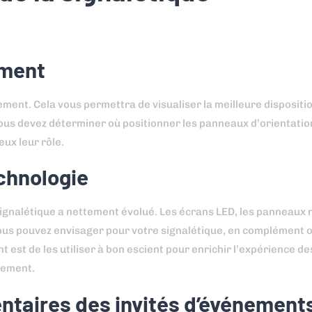
ement
ement. Cela vous permettra de visualiser la meilleure dispositi
vous devez déterminer où positionner les panneaux d’orientatio
eux leur rôle.
echnologie
signalétique a nettement évolué. Les écrans LED, les panneaux
 vous pouvez envisager pour votre signalétique, en complément 
est de les utiliser à bon escient pour enrichir l’expérience des
nement.
taires des invités d’événement