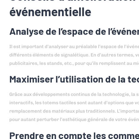
événementielle
Analyse de l’espace de l’évén
Il est important d’analyser au préalable l’espace de l’évén
différents éléments de signalétique. En d’autres termes, 
publicitaires, les stands, etc., pour qu’ils remplissent au mi
Maximiser l’utilisation de la t
Grâce aux développements continus de la technologie, la 
interactifs, les totems tactiles sont autant d’options que
remplacement des matériaux plus traditionnels. L’important 
pour autant perturber l’esthétique générale de votre évé
Prendre en compte les commen