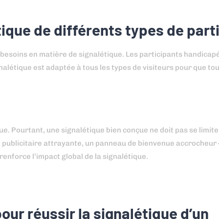
tique de différents types de part
besoins en matière de signalétique. Les participants handicap
nalétique est adaptée à tous les types de visiteurs pour que to
ue. Pourtant, une signalétique bien conçue ne doit pas se limiter
 publicitaire attrayante, un panneau de bienvenue accrocheur 
enforce l’impact global de la signalétique.
our réussir la signalétique d’un