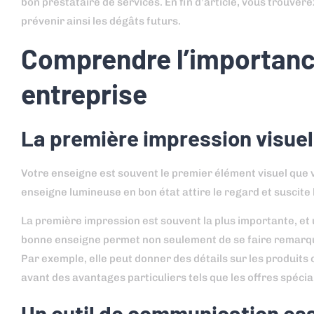
bon prestataire de services. En fin d’article, vous trouv
prévenir ainsi les dégâts futurs.
Comprendre l’importance
entreprise
La première impression visuel
Votre enseigne est souvent le premier élément visuel que v
enseigne lumineuse en bon état attire le regard et suscite l
La première impression est souvent la plus importante, et
bonne enseigne permet non seulement de se faire remarque
Par exemple, elle peut donner des détails sur les produit
avant des avantages particuliers tels que les offres spécia
Un outil de communication ess