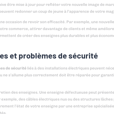
ive être mise à jour pour refléter votre nouvelle image de mar
euvent redonner un coup de jeune à l’apparence de votre mag
e occasion de revoir son efficacité. Par exemple, une nouvell
de votre commerce, attirer davantage de clients et même amélior
permettent de créer des enseignes plus durables et plus économ
s et problèmes de sécurité
es de sécurité
liés à des installations électriques peuvent néc
u ne s’allume plus correctement doit être réparée pour garantir
entretien des enseignes. Une enseigne défectueuse peut présent
r exemple, des câbles électriques nus ou des structures lâche
lièrement l’état de votre enseigne par une entreprise spécialisé
tés.