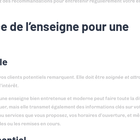
erez des recommandations pour entretenir régulièrement votre e
 de l’enseigne pour une
le
os clients potentiels remarquent. Elle doit être
soignée et attr
’intérêt.
 une enseigne bien entretenue et moderne peut faire toute la d
r, mais elle transmet également des informations clés sur vot
s ou services que vous proposez, vos horaires d’ouverture, et 
les ou les remises en cours.
entiel