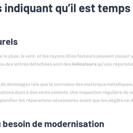
s indiquant qu’il est temps
urels
a pluie, le vent, et les rayons UCes facteurs peuvent causer 
ou des lettres détachées sont des
indicateurs
qu’une réparatio
de dommages tels que la corrosion des matériaux métalliques,
ations dues à des vents violents. Une inspection régulière de 
lanifier les réparations nécessaires avant que les dégâts ne 
u besoin de modernisation