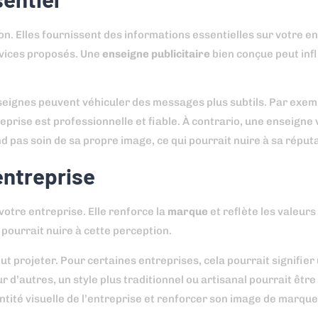
n. Elles fournissent des informations essentielles sur votre en
rvices proposés. Une
enseigne publicitaire
bien conçue peut inf
nseignes peuvent véhiculer des messages plus subtils. Par exem
eprise est professionnelle et fiable. À contrario, une enseigne
d pas soin de sa propre image, ce qui pourrait nuire à sa réputa
entreprise
otre entreprise. Elle renforce la
marque
et reflète les valeurs 
pourrait nuire à cette perception.
t projeter. Pour certaines entreprises, cela pourrait signifier 
d’autres, un style plus traditionnel ou artisanal pourrait être
entité visuelle de l’entreprise et renforcer son image de marque