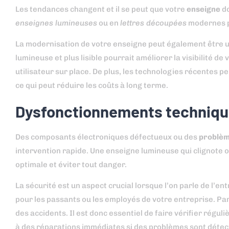
Les tendances changent et il se peut que votre
enseigne
do
enseignes lumineuses
ou en
lettres découpées
modernes p
La modernisation de votre enseigne peut également être un
lumineuse et plus lisible pourrait améliorer la visibilité 
utilisateur sur place. De plus, les technologies récentes 
ce qui peut réduire les coûts à long terme.
Dysfonctionnements technique
Des composants électroniques défectueux ou des
problèm
intervention rapide. Une enseigne lumineuse qui clignote o
optimale et éviter tout danger.
La sécurité est un aspect crucial lorsque l’on parle de l’
pour les passants ou les employés de votre entreprise. Pa
des accidents. Il est donc essentiel de faire vérifier régu
à des réparations immédiates si des problèmes sont détec