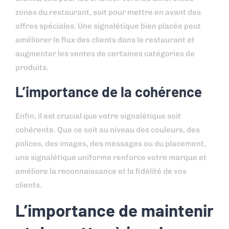
zones du restaurant, soit pour mettre en avant des
offres spéciales. Une signalétique bien placée peut
améliorer le flux des clients dans le restaurant et
augmenter les ventes de certaines catégories de
produits.
L’importance de la cohérence
Enfin, il est crucial que votre signalétique soit
cohérente. Que ce soit au niveau des couleurs, des
polices, des images, des messages ou du placement,
une signalétique uniforme renforce votre marque et
améliore la reconnaissance et la fidélité de vos
clients.
L’importance de maintenir