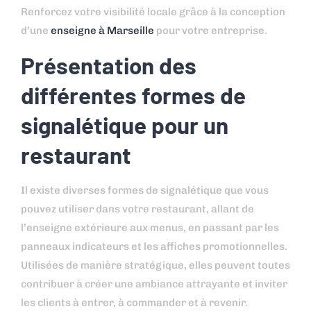
Renforcez votre visibilité locale grâce à la conception
d’une
enseigne à Marseille
pour votre entreprise.
Présentation des
différentes formes de
signalétique pour un
restaurant
Il existe diverses formes de signalétique que vous
pouvez utiliser dans votre restaurant, allant de
l’enseigne extérieure aux menus, en passant par les
panneaux indicateurs et les affiches promotionnelles.
Utilisées de manière stratégique, elles peuvent toutes
contribuer à créer une ambiance attrayante et inviter
les clients à entrer, à commander et à revenir.