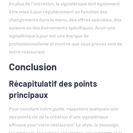
En plus de l’entretien, la signalétique doit également
être mise à jour régulièrement en fonction des
changements dans le menu, des offres spéciales, des
saisons ou des événements spécifiques. Avoir une
signalétique à jour est une marque de
professionnalisme et montre que vous prenez soin de
votre restaurant.
Conclusion
Récapitulatif des points
principaux
Pour conclure notre guide, rappelons quelques-uns
des points clé de la création d’une signalétique
efficace pour votre restaurant. Le style, le message,