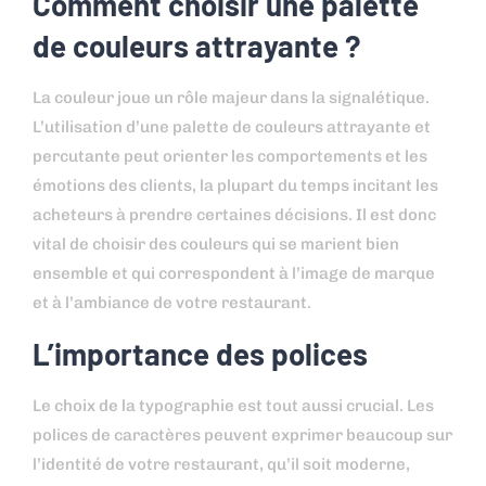
Comment choisir une palette
de couleurs attrayante ?
La couleur joue un rôle majeur dans la signalétique.
L’utilisation d’une palette de couleurs attrayante et
percutante peut orienter les comportements et les
émotions des clients, la plupart du temps incitant les
acheteurs à prendre certaines décisions. Il est donc
vital de choisir des couleurs qui se marient bien
ensemble et qui correspondent à l’image de marque
et à l’ambiance de votre restaurant.
L’importance des polices
Le choix de la typographie est tout aussi crucial. Les
polices de caractères peuvent exprimer beaucoup sur
l’identité de votre restaurant, qu’il soit moderne,