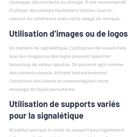
classique, décontracté ou vintage. Il est recommandé
d’utiliser des polices facilement lisibles, tout en
restant en cohérence avec votre image de marque.
Utilisation d’images ou de logos
En matière de signalétique, l’utilisation de visuels tels
que des images ou des logos peuvent apporter
beaucoup de valeur ajoutée. Ils peuvent agir comme
des aimants visuels, attirant instantanément
l’attention des clients et communiquant votre
message de façon percutante.
Utilisation de supports variés
pour la signalétique
N’oubliez pas que le choix du support peut également