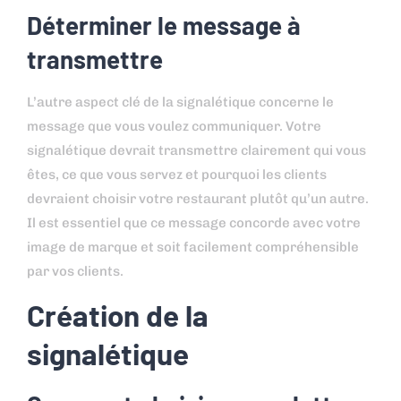
Déterminer le message à
transmettre
L’autre aspect clé de la signalétique concerne le
message que vous voulez communiquer. Votre
signalétique devrait transmettre clairement qui vous
êtes, ce que vous servez et pourquoi les clients
devraient choisir votre restaurant plutôt qu’un autre.
Il est essentiel que ce message concorde avec votre
image de marque et soit facilement compréhensible
par vos clients.
Création de la
signalétique