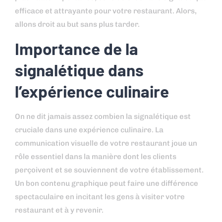
efficace et attrayante pour votre restaurant. Alors,
allons droit au but sans plus tarder.
Importance de la
signalétique dans
l’expérience culinaire
On ne dit jamais assez combien la signalétique est
cruciale dans une expérience culinaire. La
communication visuelle de votre restaurant joue un
rôle essentiel dans la manière dont les clients
perçoivent et se souviennent de votre établissement.
Un bon contenu graphique peut faire une différence
spectaculaire en incitant les gens à visiter votre
restaurant et à y revenir.