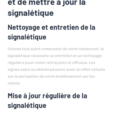
et de mettre à jour la
signalétique
Nettoyage et entretien de la
signalétique
Comme tout autre composant de votre restaurant, la
signalétique nécessite un entretien et un nettoyage
réguliers pour rester attrayante et efficace. Les
signes sales ou abîmés peuvent avoir un effet néfaste
sur la perception de votre établissement par les
clients.
Mise à jour régulière de la
signalétique