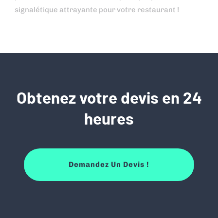
signalétique attrayante pour votre restaurant !
Obtenez votre devis en 24
heures
Demandez Un Devis !