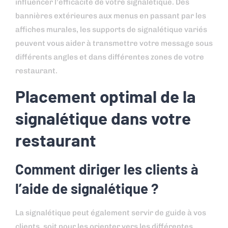
influencer l’efficacité de votre signalétique. Des
bannières extérieures aux menus en passant par les
affiches murales, les supports de signalétique variés
peuvent vous aider à transmettre votre message sous
différents angles et dans différentes zones de votre
restaurant.
Placement optimal de la
signalétique dans votre
restaurant
Comment diriger les clients à
l’aide de signalétique ?
La signalétique peut également servir de guide à vos
clients, soit pour les orienter vers les différentes