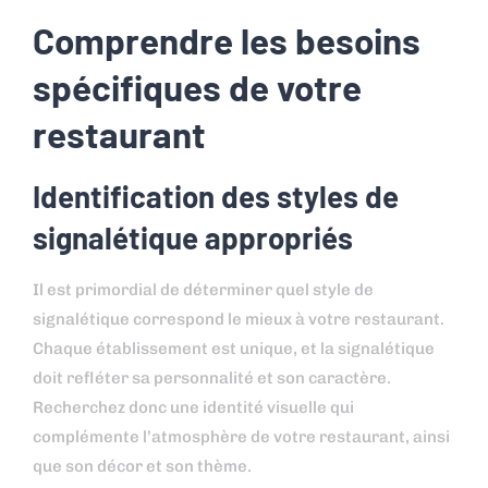
Comprendre les besoins
spécifiques de votre
restaurant
Identification des styles de
signalétique appropriés
Il est primordial de déterminer quel style de
signalétique correspond le mieux à votre restaurant.
Chaque établissement est unique, et la signalétique
doit refléter sa personnalité et son caractère.
Recherchez donc une identité visuelle qui
complémente l’atmosphère de votre restaurant, ainsi
que son décor et son thème.