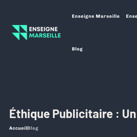
Enseigne Marseille
Ense
Blog
Éthique Publicitaire : U
Accueil
Blog