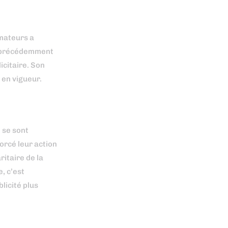
mateurs a
 (précédemment
icitaire. Son
 en vigueur.
 se sont
orcé leur action
ritaire de la
, c’est
licité plus