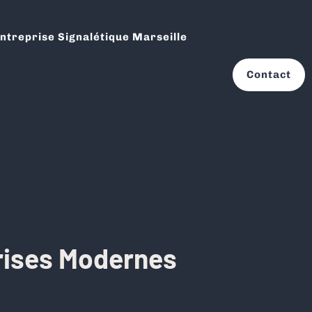
ntreprise Signalétique Marseille
Contact
prises Modernes