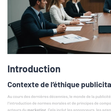
Introduction
Contexte de l’éthique publicita
Au cours des dernières décennies, le monde de la publicit
l’introduction de normes morales et de principes de compor
acteurs du
marketing
. Cela inclut les annonceurs, les age