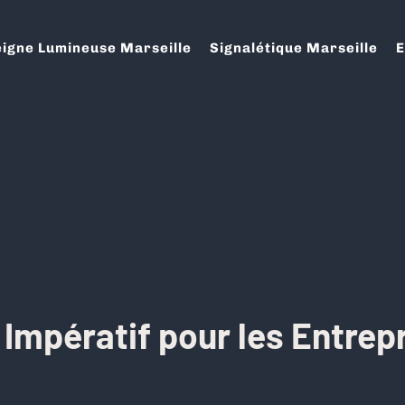
igne Lumineuse Marseille
Signalétique Marseille
E
n Impératif pour les Entre