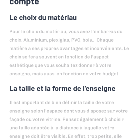
compte
Le choix du matériau
Pour le choix du matériau, vous avez l’embarras du
choix. Aluminium, plexiglas, PVC, bois… Chaque
matière a ses propres avantages et inconvénients. Le
choix se fera souvent en fonction de l’aspect
esthétique que vous souhaitez donner à votre
enseigne, mais aussi en fonction de votre budget.
La taille et la forme de l’enseigne
Il est important de bien définir la taille de votre
enseigne selon l’espace dont vous disposez sur votre
façade ou votre vitrine. Pensez également à choisir
une taille adaptée à la distance à laquelle votre
enseigne doit être visible. En effet, trop petite, elle