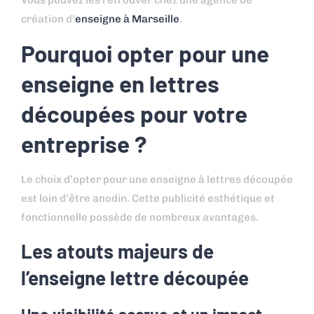
création d’
enseigne à Marseille
.
Pourquoi opter pour une
enseigne en lettres
découpées pour votre
entreprise ?
Le choix d’opter pour une enseigne à lettres découpée
est loin d’être anodin. Cette publicité esthétique et
fonctionnelle possède de nombreux avantages.
Les atouts majeurs de
l’enseigne lettre découpée
Une visibilité accrue et un impact