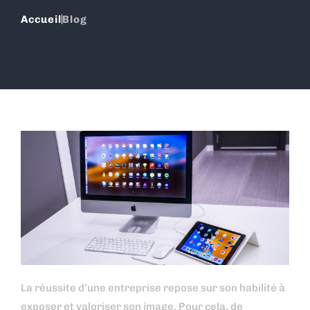
Accueil
Blog
La réussite d’une entreprise repose sur son habilité à
exposer et valoriser son image. Pour cela, de