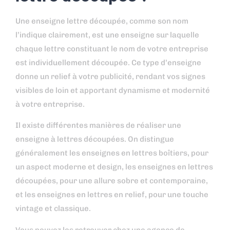
Une enseigne lettre découpée, comme son nom
l’indique clairement, est une enseigne sur laquelle
chaque lettre constituant le nom de votre entreprise
est individuellement découpée. Ce type d’enseigne
donne un relief à votre publicité, rendant vos signes
visibles de loin et apportant dynamisme et modernité
à votre entreprise.
Il existe différentes manières de réaliser une
enseigne à lettres découpées. On distingue
généralement les enseignes en lettres boîtiers, pour
un aspect moderne et design, les enseignes en lettres
découpées, pour une allure sobre et contemporaine,
et les enseignes en lettres en relief, pour une touche
vintage et classique.
Vous pouvez les retrouver chez une agence de