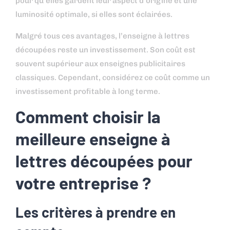
pour qu’elles gardent leur aspect d’origine et une
luminosité optimale, si elles sont éclairées.
Malgré tous ces avantages, l’enseigne à lettres
découpées reste un investissement. Son coût est
souvent supérieur aux enseignes publicitaires
classiques. Cependant, considérez ce coût comme un
investissement profitable à long terme.
Comment choisir la
meilleure enseigne à
lettres découpées pour
votre entreprise ?
Les critères à prendre en