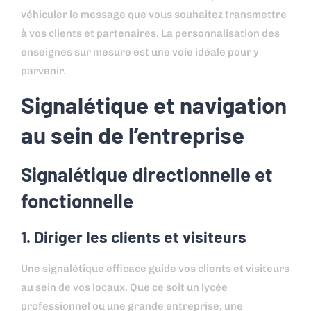
véhiculer le message que vous souhaitez transmettre
à vos clients et partenaires. La personnalisation des
enseignes sur mesure est une voie idéale pour y
parvenir.
Signalétique et navigation
au sein de l’entreprise
Signalétique directionnelle et
fonctionnelle
1. Diriger les clients et visiteurs
Une signalétique efficace guide vos clients et visiteurs
au sein de vos locaux. Que ce soit un lycée
professionnel ou une grande entreprise, une