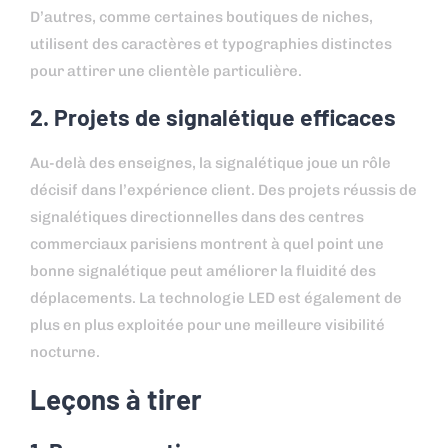
D’autres, comme certaines boutiques de niches,
utilisent des caractères et typographies distinctes
pour attirer une clientèle particulière.
2. Projets de signalétique efficaces
Au-delà des enseignes, la signalétique joue un rôle
décisif dans l’expérience client. Des projets réussis de
signalétiques directionnelles dans des centres
commerciaux parisiens montrent à quel point une
bonne signalétique peut améliorer la fluidité des
déplacements. La technologie LED est également de
plus en plus exploitée pour une meilleure visibilité
nocturne.
Leçons à tirer