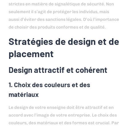
strictes en matière de signalétique de sécurité. Non
seulement il s’agit de protéger les individus, mais
aussi d’éviter des sanctions légales. D’où l’importance
de choisir des produits conformes et de qualité.
Stratégies de design et de
placement
Design attractif et cohérent
1. Choix des couleurs et des
matériaux
Le design de votre enseigne doit être attractif et en
accord avec l’image de votre entreprise. Le choix des
couleurs, des matériaux et des formes est crucial. Par