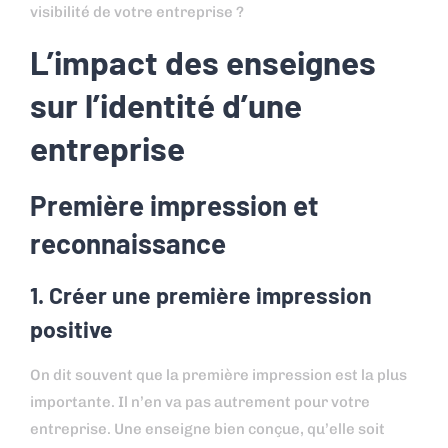
visibilité de votre entreprise ?
L’impact des enseignes
sur l’identité d’une
entreprise
Première impression et
reconnaissance
1. Créer une première impression
positive
On dit souvent que la première impression est la plus
importante. Il n’en va pas autrement pour votre
entreprise. Une enseigne bien conçue, qu’elle soit