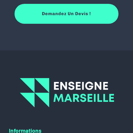
Demandez Un Devis !
Informations