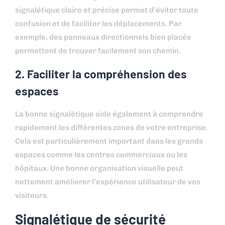
signalétique claire et précise permet d’éviter toute
confusion et de faciliter les déplacements. Par
exemple, des panneaux directionnels bien placés
permettent de trouver facilement son chemin.
2. Faciliter la compréhension des
espaces
La bonne signalétique aide également à comprendre
rapidement les différentes zones de votre entreprise.
Cela est particulièrement important dans les grands
espaces comme les centres commerciaux ou les
hôpitaux. Une bonne organisation visuelle peut
nettement améliorer l’expérience utilisateur de vos
visiteurs.
Signalétique de sécurité