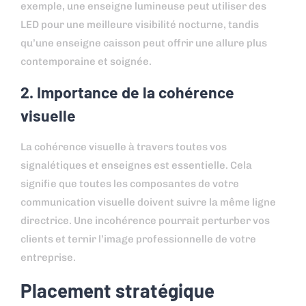
exemple, une enseigne lumineuse peut utiliser des
LED pour une meilleure visibilité nocturne, tandis
qu’une enseigne caisson peut offrir une allure plus
contemporaine et soignée.
2. Importance de la cohérence
visuelle
La cohérence visuelle à travers toutes vos
signalétiques et enseignes est essentielle. Cela
signifie que toutes les composantes de votre
communication visuelle doivent suivre la même ligne
directrice. Une incohérence pourrait perturber vos
clients et ternir l’image professionnelle de votre
entreprise.
Placement stratégique