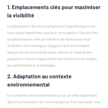
1. Emplacements clés pour maximiser
la visibilité
Le placement de vos enseignes et signalétiques est
tout aussi important que leur conception. Choisir des
emplacements clés permettra de maximiser leur
visibilité. Une enseigne magasin doit être visible
depuis la rue principale pour attirer le regard des
passants. Pensez également aux hauteurs et angles
qui optimisent le visionnage.
2. Adaptation au contexte
environnemental
Le contexte environnemental joue un rôle important
dans le placement de vos enseignes. Par exemple, une