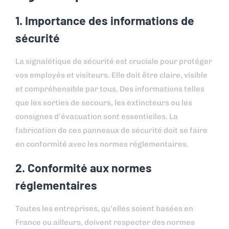
1. Importance des informations de
sécurité
La signalétique de sécurité est cruciale pour protéger
vos employés et visiteurs. Elle doit être claire, visible
et compréhensible par tous. Des informations telles
que les sorties de secours, les extincteurs ou les
consignes d’évacuation sont essentielles. La
fabrication de ces panneaux de sécurité doit se faire
en conformité avec les normes réglementaires.
2. Conformité aux normes
réglementaires
Toutes les entreprises, qu’elles soient basées en
France ou ailleurs, doivent respecter des normes