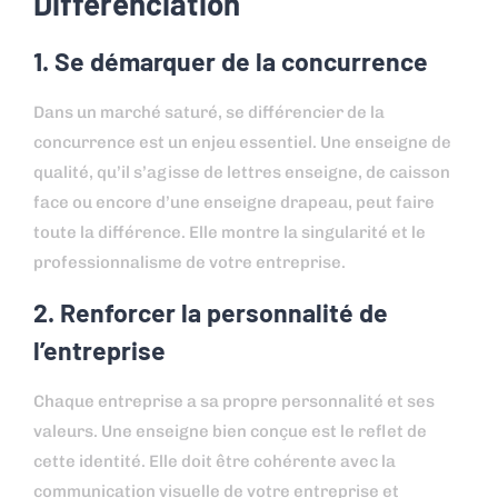
Différenciation
1. Se démarquer de la concurrence
Dans un marché saturé, se différencier de la
concurrence est un enjeu essentiel. Une enseigne de
qualité, qu’il s’agisse de lettres enseigne, de caisson
face ou encore d’une enseigne drapeau, peut faire
toute la différence. Elle montre la singularité et le
professionnalisme de votre entreprise.
2. Renforcer la personnalité de
l’entreprise
Chaque entreprise a sa propre personnalité et ses
valeurs. Une enseigne bien conçue est le reflet de
cette identité. Elle doit être cohérente avec la
communication visuelle de votre entreprise et