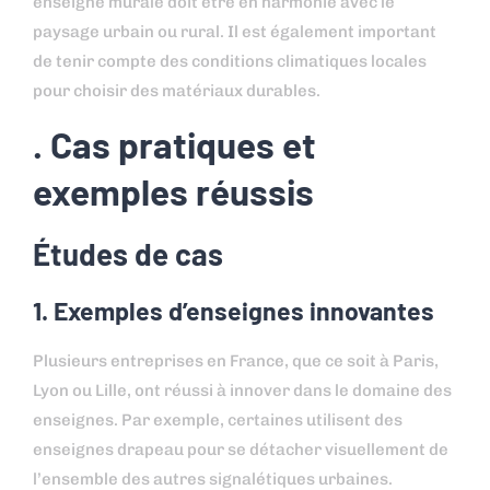
enseigne murale doit être en harmonie avec le
paysage urbain ou rural. Il est également important
de tenir compte des conditions climatiques locales
pour choisir des matériaux durables.
. Cas pratiques et
exemples réussis
Études de cas
1. Exemples d’enseignes innovantes
Plusieurs entreprises en France, que ce soit à Paris,
Lyon ou Lille, ont réussi à innover dans le domaine des
enseignes. Par exemple, certaines utilisent des
enseignes drapeau pour se détacher visuellement de
l’ensemble des autres signalétiques urbaines.