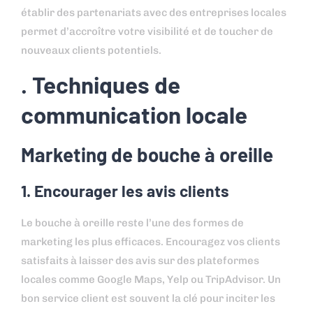
établir des partenariats avec des entreprises locales
permet d’accroître votre visibilité et de toucher de
nouveaux clients potentiels.
. Techniques de
communication locale
Marketing de bouche à oreille
1. Encourager les avis clients
Le bouche à oreille reste l’une des formes de
marketing les plus efficaces. Encouragez vos clients
satisfaits à laisser des avis sur des plateformes
locales comme Google Maps, Yelp ou TripAdvisor. Un
bon service client est souvent la clé pour inciter les