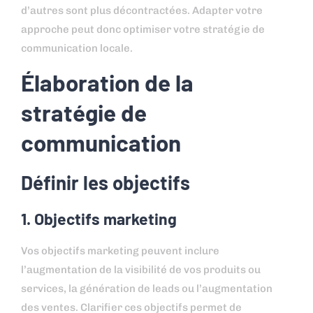
d’autres sont plus décontractées. Adapter votre
approche peut donc optimiser votre stratégie de
communication locale.
Élaboration de la
stratégie de
communication
Définir les objectifs
1. Objectifs marketing
Vos objectifs marketing peuvent inclure
l’augmentation de la visibilité de vos produits ou
services, la génération de leads ou l’augmentation
des ventes. Clarifier ces objectifs permet de