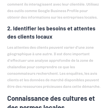
comment ils interagissent avec leur clientèle. Utilisez
des outils comme Google Business Profile pour
obtenir des informations sur les entreprises locales.
2. Identifier les besoins et attentes
des clients locaux
Les attentes des clients peuvent varier d’une zone
géographique à une autre. Il est donc important
d’effectuer une analyse approfondie de la zone de
chalandise pour comprendre ce que les
consommateurs recherchent. Les enquêtes, les avis
clients et les données de marché disponibles peuvent
être des ressources précieuses dans cette démarche.
Connaissance des cultures et
des normes locales