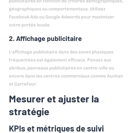
publicitaires en fonction de critères démographiques,
géographiques ou comportementaux. Utilisez
Facebook Ads ou Google Adwords pour maximiser
votre portée locale.
2. Affichage publicitaire
L’affichage publicitaire dans des zones physiques
fréquentées est également efficace. Pensez aux
abribus, panneaux publicitaires en centre-ville ou
encore dans les centres commerciaux comme Auchan
et Carrefour.
Mesurer et ajuster la
stratégie
KPIs et métriques de suivi