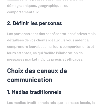
démographiques, géographiques ou
comportementaux.
2. Définir les personas
Les personas sont des représentations fictives mais
détaillées de vos clients idéaux. Ils vous aident à
comprendre leurs besoins, leurs comportements et
leurs attentes, ce qui facilite l’élaboration de
messages marketing plus précis et efficaces.
Choix des canaux de
communication
1. Médias traditionnels
Les médias traditionnels tels que la presse locale, la