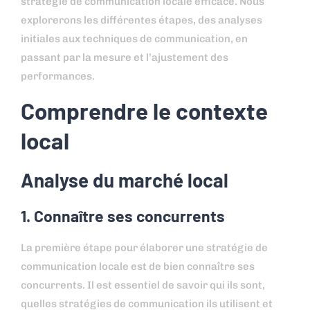
stratégie de communication locale efficace. Nous
explorerons les différentes étapes, des analyses
initiales aux techniques de communication, en
passant par la mesure et l’ajustement des
performances.
Comprendre le contexte
local
Analyse du marché local
1. Connaître ses concurrents
La première étape pour élaborer une stratégie de
communication locale est de bien connaître ses
concurrents. Il est essentiel de savoir qui ils sont,
quelles stratégies de communication ils utilisent et