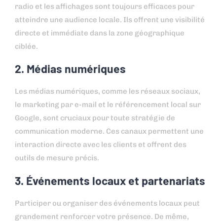
radio et les affichages sont toujours efficaces pour
atteindre une audience locale. Ils offrent une visibilité
directe et immédiate dans la zone géographique
ciblée.
2. Médias numériques
Les médias numériques, comme les réseaux sociaux,
le marketing par e-mail et le référencement local sur
Google, sont cruciaux pour toute stratégie de
communication moderne. Ces canaux permettent une
interaction directe avec les clients et offrent des
outils de mesure précis.
3. Événements locaux et partenariats
Participer ou organiser des événements locaux peut
grandement renforcer votre présence. De même,