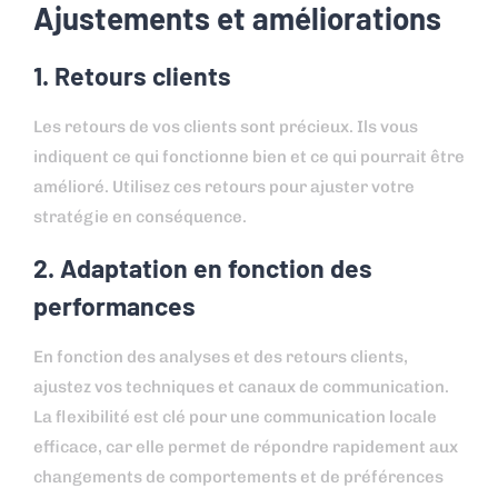
Ajustements et améliorations
1. Retours clients
Les retours de vos clients sont précieux. Ils vous
indiquent ce qui fonctionne bien et ce qui pourrait être
amélioré. Utilisez ces retours pour ajuster votre
stratégie en conséquence.
2. Adaptation en fonction des
performances
En fonction des analyses et des retours clients,
ajustez vos techniques et canaux de communication.
La flexibilité est clé pour une communication locale
efficace, car elle permet de répondre rapidement aux
changements de comportements et de préférences