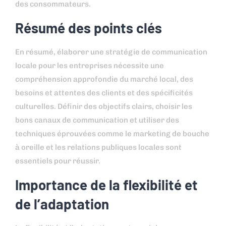
des consommateurs.
Résumé des points clés
En résumé, élaborer une stratégie de communication
locale pour les entreprises nécessite une
compréhension approfondie du marché local, des
besoins et attentes des clients et des spécificités
culturelles. Définir des objectifs clairs, choisir les
bons canaux de communication et utiliser des
techniques éprouvées comme le marketing de bouche
à oreille et les relations publiques locales sont
essentiels pour réussir.
Importance de la flexibilité et
de l’adaptation