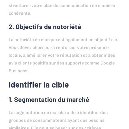
structurer votre plan de communication de manière
cohérente.
2. Objectifs de notoriété
La notoriété de marque est également un objectif clé.
Vous devez chercher à renforcer votre présence
locale, à améliorer votre réputation et à obtenir des
avis clients positifs sur des supports comme Google
Business.
Identifier la cible
1. Segmentation du marché
La segmentation du marché aide à identifier des
groupes de consommateurs ayant des besoins
similaires. Elle peut se baser sur des critères