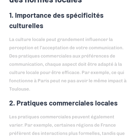
1. Importance des spécificités
culturelles
La culture locale peut grandement influencer la
perception et l’acceptation de votre communication.
Des pratiques commerciales aux préférences de
communication, chaque aspect doit être adapté à la
culture locale pour être efficace. Par exemple, ce qui
fonctionne à Paris peut ne pas avoir le même impact à
Toulouse.
2. Pratiques commerciales locales
Les pratiques commerciales peuvent également
varier. Par exemple, certaines régions de France
préfèrent des interactions plus formelles, tandis que