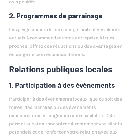
avis positifs.
2. Programmes de parrainage
Les programmes de parrainage incitent vos clients
actuels à recommander votre entreprise à leurs
proches. Offrez des réductions ou des avantages en
échange de ces recommandations.
Relations publiques locales
1. Participation à des événements
Participer à des événements locaux, que ce soit des
foires, des marchés ou des événements
communautaires, augmente votre visibilité. Cela
permet aussi de rencontrer directement vos clients
potentiels et de renforcer votre relation avec eux.