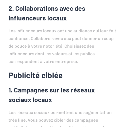
2. Collaborations avec des
influenceurs locaux
Les influenceurs locaux ont une audience qui leur fait
confiance. Collaborer avec eux peut donner un coup
de pouce à votre notoriété. Choisissez des
influenceurs dont les valeurs et les publics
correspondent à votre entreprise.
Publicité ciblée
1. Campagnes sur les réseaux
sociaux locaux
Les réseaux sociaux permettent une segmentation
très fine. Vous pouvez cibler des campagnes