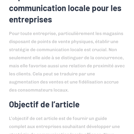
communication locale pour les
entreprises
Pour toute entreprise, particulièrement les magasins
disposant de points de vente physiques, établir une
stratégie de communication locale est crucial. Non
seulement elle aide à se distinguer de la concurrence,
mais elle favorise aussi une relation de proximité avec
les clients. Cela peut se traduire par une
augmentation des ventes et une fidélisation accrue
des consommateurs locaux.
Objectif de l’article
L’objectif de cet article est de fournir un guide
complet aux entreprises souhaitant développer une