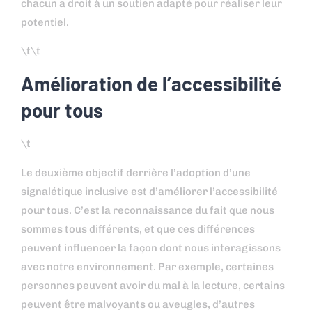
chacun a droit à un soutien adapté pour réaliser leur
potentiel.
\t\t
Amélioration de l’accessibilité
pour tous
\t
Le deuxième objectif derrière l’adoption d’une
signalétique inclusive est d’améliorer l’accessibilité
pour tous. C’est la reconnaissance du fait que nous
sommes tous différents, et que ces différences
peuvent influencer la façon dont nous interagissons
avec notre environnement. Par exemple, certaines
personnes peuvent avoir du mal à la lecture, certains
peuvent être malvoyants ou aveugles, d’autres