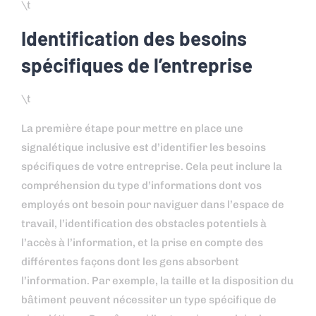
\t
Identification des besoins
spécifiques de l’entreprise
\t
La première étape pour mettre en place une
signalétique inclusive est d’identifier les besoins
spécifiques de votre entreprise. Cela peut inclure la
compréhension du type d’informations dont vos
employés ont besoin pour naviguer dans l’espace de
travail, l’identification des obstacles potentiels à
l’accès à l’information, et la prise en compte des
différentes façons dont les gens absorbent
l’information. Par exemple, la taille et la disposition du
bâtiment peuvent nécessiter un type spécifique de