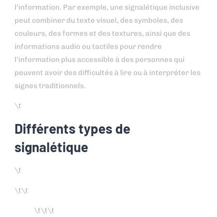
l’information. Par exemple, une signalétique inclusive
peut combiner du texte visuel, des symboles, des
couleurs, des formes et des textures, ainsi que des
informations audio ou tactiles pour rendre
l’information plus accessible à des personnes qui
peuvent avoir des difficultés à lire ou à interpréter les
signes traditionnels.
\t
Différents types de
signalétique
\t
\t\t
\t\t\t