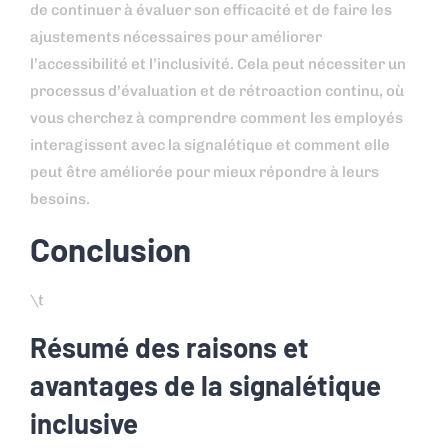
de continuer à évaluer son efficacité et de faire les
ajustements nécessaires pour améliorer
l’accessibilité et l’inclusivité. Cela peut nécessiter un
processus d’évaluation et de rétroaction continu, où
vous cherchez à comprendre comment les employés
interagissent avec la signalétique et comment elle
peut être améliorée pour mieux répondre à leurs
besoins.
Conclusion
\t
Résumé des raisons et
avantages de la signalétique
inclusive