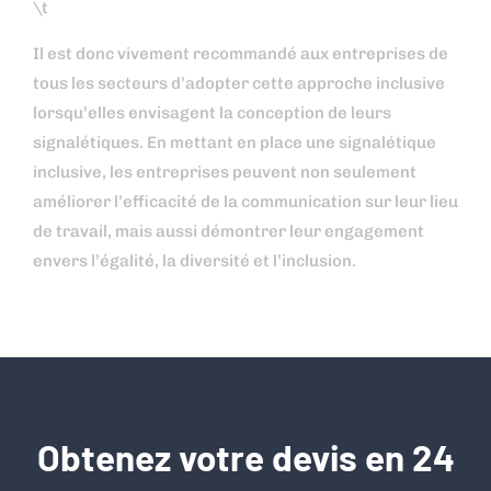
\t
Il est donc vivement recommandé aux entreprises de
tous les secteurs d’adopter cette approche inclusive
lorsqu’elles envisagent la conception de leurs
signalétiques. En mettant en place une signalétique
inclusive, les entreprises peuvent non seulement
améliorer l’efficacité de la communication sur leur lieu
de travail, mais aussi démontrer leur engagement
envers l’égalité, la diversité et l’inclusion.
Obtenez votre devis en 24