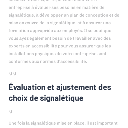
entreprise à évaluer ses besoins en matière de
signalétique, à développer un plan de conception et de
mise en œuvre de la signalétique, et à assurer une
formation appropriée aux employés. Il se peut que
vous ayez également besoin de travailler avec des
experts en accessibilité pour vous assurer que les
installations physiques de votre entreprise sont
conformes aux normes d’accessibilité.
\t\t
Évaluation et ajustement des
choix de signalétique
\t
Une fois la signalétique mise en place, il est important