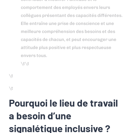
comportement des employés envers leurs
collègues présentant des capacités différentes.
Elle entraîne une prise de conscience et une
meilleure compréhension des besoins et des
capacités de chacun, et peut encourager une
attitude plus positive et plus respectueuse
envers tous.
\t\t
\t
\t
Pourquoi le lieu de travail
a besoin d’une
signalétique inclusive ?