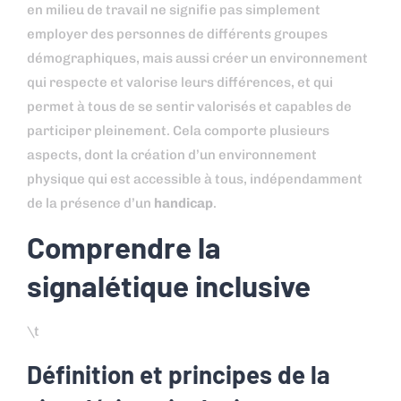
en milieu de travail ne signifie pas simplement
employer des personnes de différents groupes
démographiques, mais aussi créer un environnement
qui respecte et valorise leurs différences, et qui
permet à tous de se sentir valorisés et capables de
participer pleinement. Cela comporte plusieurs
aspects, dont la création d’un environnement
physique qui est accessible à tous, indépendamment
de la présence d’un
handicap
.
Comprendre la
signalétique inclusive
\t
Définition et principes de la