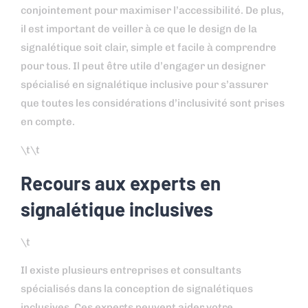
conjointement pour maximiser l’accessibilité. De plus,
il est important de veiller à ce que le design de la
signalétique soit clair, simple et facile à comprendre
pour tous. Il peut être utile d’engager un designer
spécialisé en signalétique inclusive pour s’assurer
que toutes les considérations d’inclusivité sont prises
en compte.
\t\t
Recours aux experts en
signalétique inclusives
\t
Il existe plusieurs entreprises et consultants
spécialisés dans la conception de signalétiques
inclusives. Ces experts peuvent aider votre