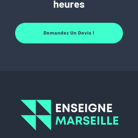
heures
Demandez Un Devis !