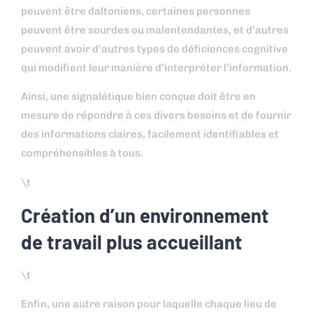
peuvent être daltoniens, certaines personnes
peuvent être sourdes ou malentendantes, et d’autres
peuvent avoir d’autres types de déficiences cognitive
qui modifient leur manière d’interpréter l’information.
Ainsi, une signalétique bien conçue doit être en
mesure de répondre à ces divers besoins et de fournir
des informations claires, facilement identifiables et
compréhensibles à tous.
\t
Création d’un environnement
de travail plus accueillant
\t
Enfin, une autre raison pour laquelle chaque lieu de