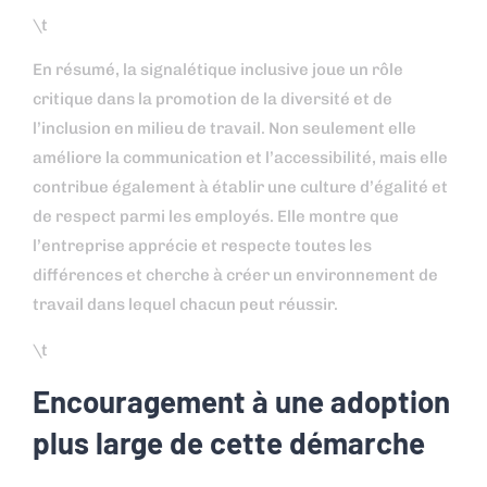
\t
En résumé, la signalétique inclusive joue un rôle
critique dans la promotion de la diversité et de
l’inclusion en milieu de travail. Non seulement elle
améliore la communication et l’accessibilité, mais elle
contribue également à établir une culture d’égalité et
de respect parmi les employés. Elle montre que
l’entreprise apprécie et respecte toutes les
différences et cherche à créer un environnement de
travail dans lequel chacun peut réussir.
\t
Encouragement à une adoption
plus large de cette démarche