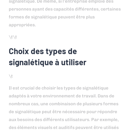
signalétique. De même, si l’entreprise emploie des
personnes ayant des capacités différentes, certaines
formes de signalétique peuvent être plus
appropriées.
\t\t
Choix des types de
signalétique à utiliser
\t
Il est crucial de choisir les types de signalétique
adaptés à votre environnement de travail. Dans de
nombreux cas, une combinaison de plusieurs formes
de signalétique peut être nécessaire pour répondre
aux besoins des différents utilisateurs. Par exemple,
des éléments visuels et auditifs peuvent être utilisés