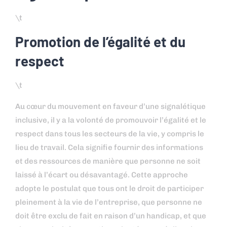
\t
Promotion de l’égalité et du
respect
\t
Au cœur du mouvement en faveur d’une signalétique
inclusive, il y a la volonté de promouvoir l’égalité et le
respect dans tous les secteurs de la vie, y compris le
lieu de travail. Cela signifie fournir des informations
et des ressources de manière que personne ne soit
laissé à l’écart ou désavantagé. Cette approche
adopte le postulat que tous ont le droit de participer
pleinement à la vie de l’entreprise, que personne ne
doit être exclu de fait en raison d’un handicap, et que