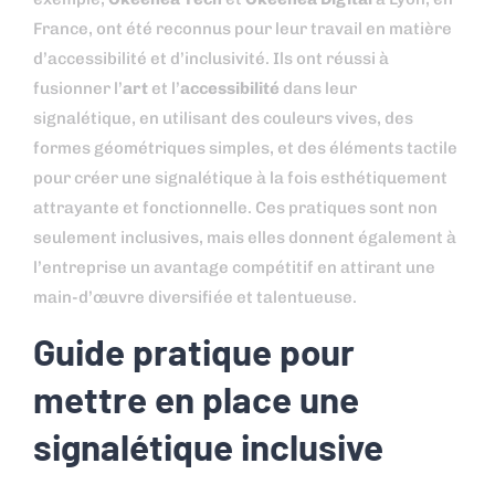
France, ont été reconnus pour leur travail en matière
d’accessibilité et d’inclusivité. Ils ont réussi à
fusionner l’
art
et l’
accessibilité
dans leur
signalétique, en utilisant des couleurs vives, des
formes géométriques simples, et des éléments tactile
pour créer une signalétique à la fois esthétiquement
attrayante et fonctionnelle. Ces pratiques sont non
seulement inclusives, mais elles donnent également à
l’entreprise un avantage compétitif en attirant une
main-d’œuvre diversifiée et talentueuse.
Guide pratique pour
mettre en place une
signalétique inclusive