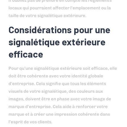
n’oubliez pas de prendre en compte les règlements
locaux qui pourraient affecter l’emplacement ou la
taille de votre signalétique extérieure.
Considérations pour une
signalétique extérieure
efficace
Pour qu’une signalétique extérieure soit efficace, elle
doit être cohérente avec votre identité globale
d’entreprise. Cela signifie que tous les éléments
visuels de votre signalétique, des couleurs aux
images, doivent être en phase avec votre image de
marque d’entreprise. Cela aide à renforcer votre
marque et à créer une impression cohérente dans
l’esprit de vos clients.