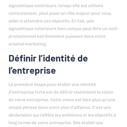
signalétique extérieure, lorsqu’elle est utilisée
correctement, peut jouer un rôle majeur pour vous
aider à atteindre ces objectifs. En fait, une
signalétique extérieure bien conçue peut être un outil
promotionnel extrêmement puissant dans votre
arsenal marketing.
Définir l’identité de
l’entreprise
La première étape pour établir une identité
d’entreprise forte est de définir clairement la vision
de votre entreprise. Cette vision est bien plus qu’une
simple phrase dans votre plan d’affaires. C’est une
déclaration qui reflète les ambitions et les objectifs à
long terme de votre entreprise. Elle établit une