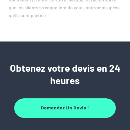
bons clients, renforce votre marque, et fait en sorte
que les clients se rappellent de vous longtemps après
qu’ils sont partis ».
Obtenez votre devis en 24
heures
Demandez Un Devis !