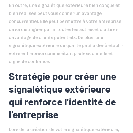
En outre, une signalétique extérieure bien conçue et
bien réalisée peut vous donner un avantage
concurrentiel. Elle peut permettre à votre entreprise
de se distinguer parmi toutes les autres et d’attirer
davantage de clients potentiels. De plus, une
signalétique extérieure de qualité peut aider à établir
votre entreprise comme étant professionnelle et
digne de confiance.
Stratégie pour créer une
signalétique extérieure
qui renforce l’identité de
l’entreprise
Lors de la création de votre signalétique extérieure, il