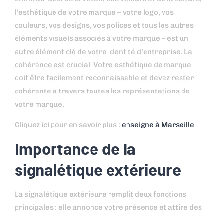
l’esthétique de votre marque – votre logo, vos
couleurs, vos designs, vos polices et tous les autres
éléments visuels associés à votre marque – est un
autre élément clé de votre identité d’entreprise. La
cohérence est crucial. Votre esthétique de marque
doit être facilement reconnaissable et devez rester
cohérente à travers toutes les représentations de
votre marque.
Cliquez ici pour en savoir plus :
enseigne à Marseille
Importance de la
signalétique extérieure
La signalétique extérieure remplit deux fonctions
principales : elle annonce votre présence et attire des