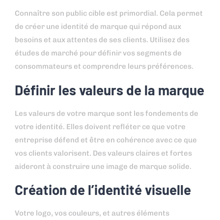
Connaître son public cible est primordial. Cela permet
de créer une identité de marque qui répond aux
besoins et aux attentes de ses clients. Utilisez des
études de marché pour définir vos segments de
consommateurs et comprendre leurs préférences.
Définir les valeurs de la marque
Les valeurs de votre marque sont les fondements de
votre identité. Elles doivent refléter ce que votre
entreprise défend et être en cohérence avec ce que
vos clients valorisent. Des valeurs claires et fortes
aideront à construire une image de marque solide.
Création de l’identité visuelle
Votre logo, vos couleurs, et autres éléments