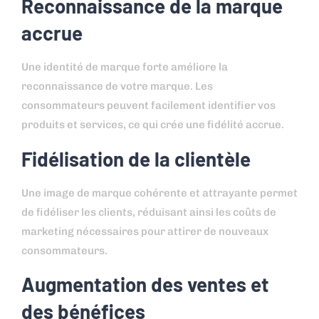
Reconnaissance de la marque
accrue
Une identité de marque forte améliore la
reconnaissance de votre marque. Les
consommateurs peuvent facilement identifier vos
produits et services, ce qui crée une fidélité accrue.
Fidélisation de la clientèle
Une image de marque cohérente et attrayante permet
de fidéliser les clients, réduisant ainsi les coûts de
marketing nécessaires pour attirer de nouveaux
consommateurs.
Augmentation des ventes et
des bénéfices