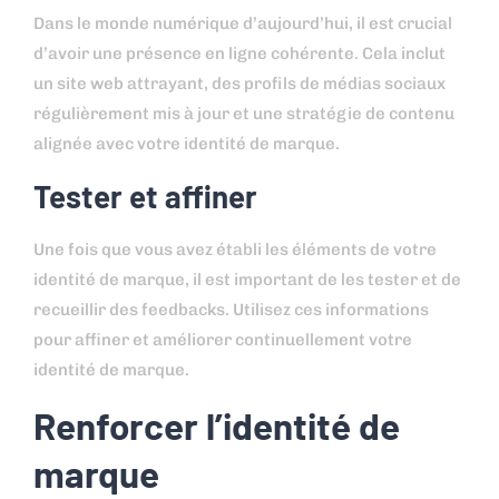
Dans le monde numérique d’aujourd’hui, il est crucial
d’avoir une présence en ligne cohérente. Cela inclut
un site web attrayant, des profils de médias sociaux
régulièrement mis à jour et une stratégie de contenu
alignée avec votre identité de marque.
Tester et affiner
Une fois que vous avez établi les éléments de votre
identité de marque, il est important de les tester et de
recueillir des feedbacks. Utilisez ces informations
pour affiner et améliorer continuellement votre
identité de marque.
Renforcer l’identité de
marque