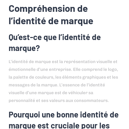
Compréhension de
l’identité de marque
Qu’est-ce que l’identité de
marque?
L’identité de marque est la représentation visuelle et
émotionnelle d’une entreprise. Elle comprend le logo,
la palette de couleurs, les éléments graphiques et les
messages de la marque. L’essence de l’identité
visuelle d’une marque est de véhiculer sa
personnalité et ses valeurs aux consommateurs.
Pourquoi une bonne identité de
marque est cruciale pour les