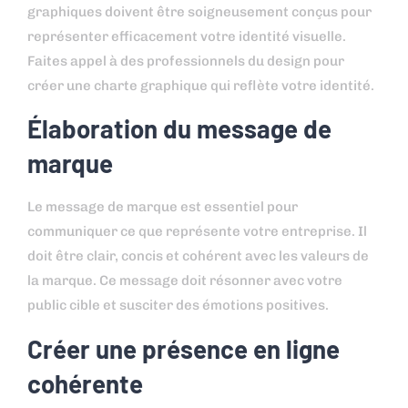
graphiques doivent être soigneusement conçus pour
représenter efficacement votre identité visuelle.
Faites appel à des professionnels du design pour
créer une charte graphique qui reflète votre identité.
Élaboration du message de
marque
Le message de marque est essentiel pour
communiquer ce que représente votre entreprise. Il
doit être clair, concis et cohérent avec les valeurs de
la marque. Ce message doit résonner avec votre
public cible et susciter des émotions positives.
Créer une présence en ligne
cohérente