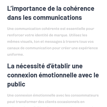
L’importance de la cohérence
dans les communications
Une communication cohérente est essentielle pour
renforcer votre identité de marque. Utilisez les
mêmes visuels, ton et messages à travers tous vos
canaux de communication pour créer une expérience
uniforme.
La nécessité d’établir une
connexion émotionnelle avec le
public
Une connexion émotionnelle avec les consommateurs
peut transformer des clients occasionnels en