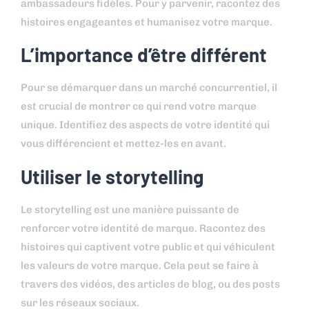
ambassadeurs fidèles. Pour y parvenir, racontez des
histoires engageantes et humanisez votre marque.
L’importance d’être différent
Pour se démarquer dans un marché concurrentiel, il
est crucial de montrer ce qui rend votre marque
unique. Identifiez des aspects de votre identité qui
vous différencient et mettez-les en avant.
Utiliser le storytelling
Le storytelling est une manière puissante de
renforcer votre identité de marque. Racontez des
histoires qui captivent votre public et qui véhiculent
les valeurs de votre marque. Cela peut se faire à
travers des vidéos, des articles de blog, ou des posts
sur les réseaux sociaux.