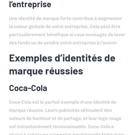
l’entreprise
Une identité de marque forte contribue à augmenter
la valeur globale de votre entreprise. Cela peut être
particulièrement bénéfique si vous envisagez de lever
des fonds ou de vendre votre entreprise à l’avenir.
Exemples d’identités de
marque réussies
Coca-Cola
Coca-Cola est le parfait exemple d’une identité de
marque réussie. Leurs publicités véhiculent des
valeurs de bonheur et de partage, et leur logo rouge
est instantanément reconnaissable. Coca-Cola a
réussi à créer une connexion émotionnelle forte avec