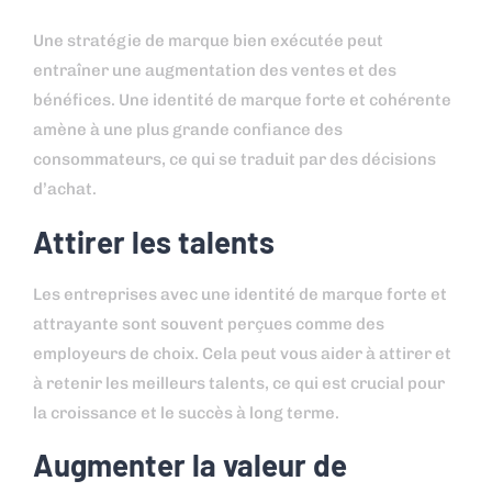
Une stratégie de marque bien exécutée peut
entraîner une augmentation des ventes et des
bénéfices. Une identité de marque forte et cohérente
amène à une plus grande confiance des
consommateurs, ce qui se traduit par des décisions
d’achat.
Attirer les talents
Les entreprises avec une identité de marque forte et
attrayante sont souvent perçues comme des
employeurs de choix. Cela peut vous aider à attirer et
à retenir les meilleurs talents, ce qui est crucial pour
la croissance et le succès à long terme.
Augmenter la valeur de