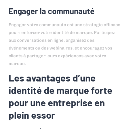
Engager la communauté
Engager votre communauté est une stratégie efficace
pour renforcer votre identité de marque. Participez
aux conversations en ligne, organisez des
événements ou des webinaires, et encouragez vos
clients à partager leurs expériences avec votre
marque.
Les avantages d’une
identité de marque forte
pour une entreprise en
plein essor