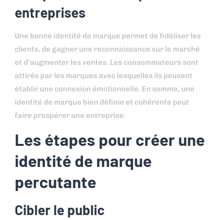
entreprises
Une bonne identité de marque permet de fidéliser les
clients, de gagner une reconnaissance sur le marché
et d’augmenter les ventes. Les consommateurs sont
attirés par les marques avec lesquelles ils peuvent
établir une connexion émotionnelle. En somme, une
identité de marque bien définie et cohérente peut
faire prospérer une entreprise.
Les étapes pour créer une
identité de marque
percutante
Cibler le public