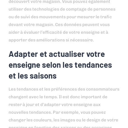
découvert votre magasin. Vous pouvez également
utiliser des technologies de comptage de personnes
ou de suivi des mouvements pour mesurer le trafic
devant votre magasin. Ces données peuvent vous
aider à évaluer l’efficacité de votre enseigne et à
apporter des améliorations si nécessaire.
Adapter et actualiser votre
enseigne selon les tendances
et les saisons
Les tendances et les préférences des consommateurs
changent avec le temps. Il est donc important de
rester à jour et d’adapter votre enseigne aux
nouvelles tendances. Par exemple, vous pouvez
changer les couleurs, les images ou le design de votre
enseigne en fonction des saisons ou des occasions