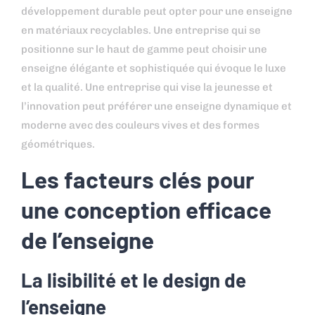
développement durable peut opter pour une enseigne
en matériaux recyclables. Une entreprise qui se
positionne sur le haut de gamme peut choisir une
enseigne élégante et sophistiquée qui évoque le luxe
et la qualité. Une entreprise qui vise la jeunesse et
l’innovation peut préférer une enseigne dynamique et
moderne avec des couleurs vives et des formes
géométriques.
Les facteurs clés pour
une conception efficace
de l’enseigne
La lisibilité et le design de
l’enseigne