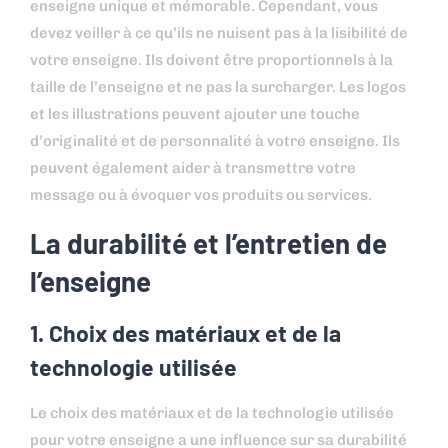
enseigne unique et mémorable. Cependant, vous
devez veiller à ce qu’ils ne nuisent pas à la lisibilité de
votre enseigne. Ils doivent être proportionnels à la
taille de l’enseigne et ne pas la surcharger. Les logos
et les illustrations peuvent ajouter une touche
d’originalité et de personnalité à votre enseigne. Ils
peuvent également aider à transmettre votre
message ou à évoquer vos produits ou services.
La durabilité et l’entretien de
l’enseigne
1. Choix des matériaux et de la
technologie utilisée
Le choix des matériaux et de la technologie utilisée
pour votre enseigne a une influence sur sa durabilité