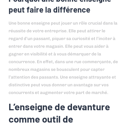
peut faire la différence
Une bonne enseigne peut jouer un rôle crucial dans la
réussite de votre entreprise. Elle peut attirer le
regard d’un passant, piquer sa curiosité et l’inciter à
entrer dans votre magasin. Elle peut vous aider à
gagner en visibilité et à vous démarquer de la
concurrence. En effet, dans une rue commerçante, de
nombreux magasins se bousculent pour capter
l’attention des passants. Une enseigne attrayante et
distinctive peut vous donner un avantage sur vos
concurrents et augmenter votre part de marché.
L’enseigne de devanture
comme outil de