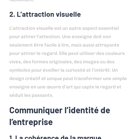
2. L’attraction visuelle
L’attraction visuelle est un autre aspect essentiel
pour attirer l’attention. Une enseigne doit non
seulement être facile à lire, mais aussi attrayante
pour attirer le regard. Elle peut utiliser des couleurs
vives, des formes originales, des images ou des
symboles pour éveiller la curiosité et l’intérêt. Un
design créatif et unique peut transformer une simple
enseigne en une œuvre d’art qui capte le regard et
séduit les passants.
Communiquer l’identité de
l’entreprise
1. La cohérence de la marque