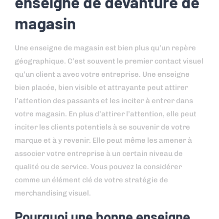
enseigne de devanture de
magasin
Une enseigne de magasin est bien plus qu’un repère
géographique. C’est souvent le premier contact visuel
qu’un client a avec votre entreprise. Une enseigne
bien placée, bien visible et attrayante peut attirer
l’attention des passants et les inciter à entrer dans
votre magasin. En plus d’attirer l’attention, elle peut
inciter les clients potentiels à se souvenir de votre
marque et à y revenir. Elle peut même les amener à
associer votre entreprise à un certain niveau de
qualité ou de service. Vous pouvez la considérer
comme un élément clé de votre stratégie de
merchandising visuel.
Pourquoi une bonne enseigne