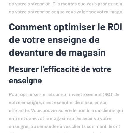
de votre entreprise. Elle montre que vous prenez soin
de votre entreprise et que vous valorisez votre image.
Comment optimiser le ROI
de votre enseigne de
devanture de magasin
Mesurer l’efficacité de votre
enseigne
Pour optimiser le retour sur investissement (ROI) de
votre enseigne, il est essentiel de mesurer son
efficacité. Vous pouvez suivre le nombre de clients qui
entrent dans votre magasin après avoir vu votre
enseigne, ou demander à vos clients comment ils ont