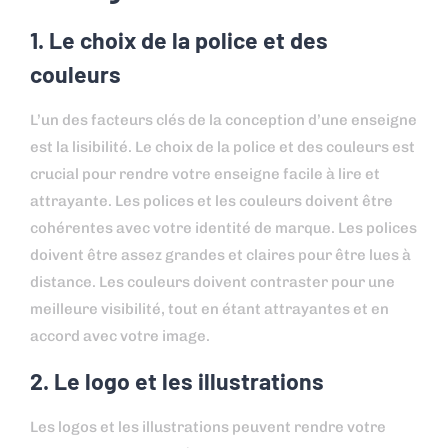
1. Le choix de la police et des
couleurs
L’un des facteurs clés de la conception d’une enseigne
est la lisibilité. Le choix de la police et des couleurs est
crucial pour rendre votre enseigne facile à lire et
attrayante. Les polices et les couleurs doivent être
cohérentes avec votre identité de marque. Les polices
doivent être assez grandes et claires pour être lues à
distance. Les couleurs doivent contraster pour une
meilleure visibilité, tout en étant attrayantes et en
accord avec votre image.
2. Le logo et les illustrations
Les logos et les illustrations peuvent rendre votre