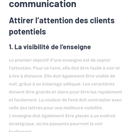
communication
Attirer l’attention des clients
potentiels
1. La visibilité de l’enseigne
Le premier objectif d’une enseigne est de capter
l’attention. Pour ce faire, elle doit être facile à voir et
à lire à distance. Elle doit également être visible de
nuit, grâce à un éclairage adéquat. Les caractères
doivent être grands et clairs pour être lus rapidement
et facilement. La couleur de fond doit contraster avec
celle des lettres pour une meilleure visibilité.
L’enseigne doit également être placée à un endroit
stratégique, où les passants pourront la voir
facilement.