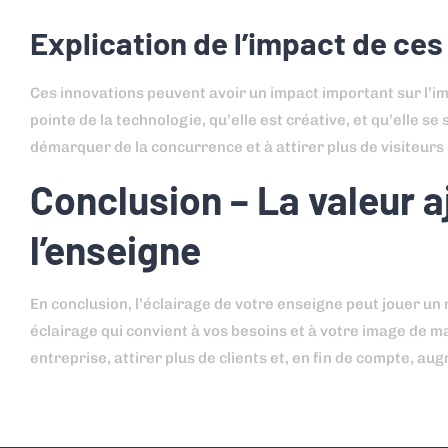
Explication de l’impact de ces 
Ces innovations peuvent avoir un impact important sur l’ima
pointe de la technologie, qu’elle est créative, et qu’elle s
démarquer de la concurrence et à attirer plus de visiteurs
Conclusion – La valeur a
l’enseigne
En conclusion, l’éclairage de votre enseigne peut jouer un 
éclairage qui convient à vos besoins et à votre image de m
entreprise, attirer plus de clients et, en fin de compte, au