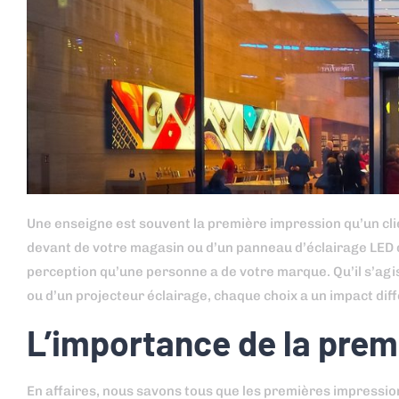
Une enseigne est souvent la première impression qu’un clie
devant de votre magasin ou d’un panneau d’éclairage LED da
perception qu’une personne a de votre marque. Qu’il s’agis
ou d’un projecteur éclairage, chaque choix a un impact diff
L’importance de la prem
En affaires, nous savons tous que les premières impression