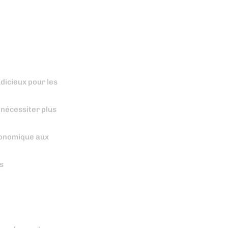
udicieux pour les
 nécessiter plus
économique aux
es