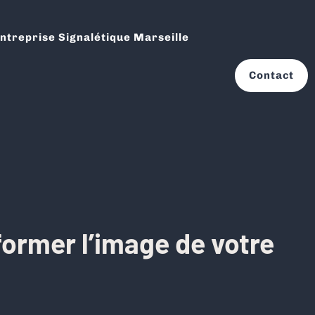
ntreprise Signalétique Marseille
Contact
former l’image de votre