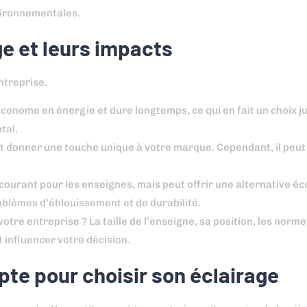
nvironnementales.
ge et leurs impacts
ntreprise.
t économe en énergie et dure longtemps, ce qui en fait un choix j
tal.
eut donner une touche unique à votre marque. Cependant, il peut
s courant pour les enseignes, mais peut offrir une alternative 
roblèmes d’éblouissement et de durabilité.
otre entreprise ? La taille de l’enseigne, sa position, les norm
 influencer votre décision.
pte pour choisir son éclairage