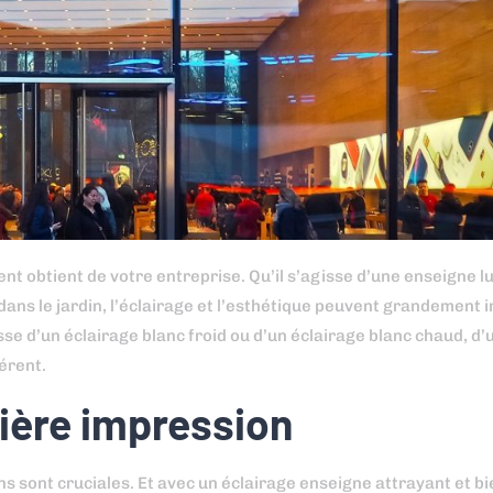
nt obtient de votre entreprise. Qu’il s’agisse d’une enseigne l
ns le jardin, l’éclairage et l’esthétique peuvent grandement i
se d’un éclairage blanc froid ou d’un éclairage blanc chaud, d’
érent.
ière impression
s sont cruciales. Et avec un éclairage enseigne attrayant et b