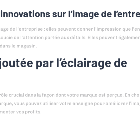
innovations sur l’image de l’entr
ge de l’entreprise : elles peuvent donner l’impression que l’en
e soucie de l’attention portée aux détails. Elles peuvent égalemen
 dans le magasin.
joutée par l’éclairage de
rôle crucial dans la façon dont votre marque est perçue. En cho
arque, vous pouvez utiliser votre enseigne pour améliorer l’im
gmenter vos profits.