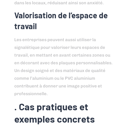
dans les locaux, réduisant ainsi son anxiété.
Valorisation de l’espace de
travail
Les entreprises peuvent aussi utiliser la
signalétique pour valoriser leurs espaces de
travail, en mettant en avant certaines zones ou
en décorant avec des plaques personnalisables.
Un design soigné et des matériaux de qualité
comme l’aluminium ou le PVC aluminium
contribuent à donner une image positive et
professionnelle.
. Cas pratiques et
exemples concrets