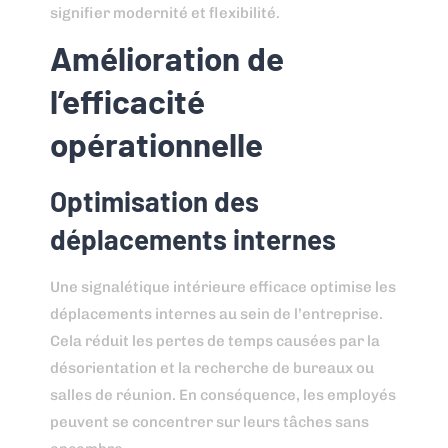
signifier modernité et flexibilité.
Amélioration de
l’efficacité
opérationnelle
Optimisation des
déplacements internes
Une signalétique intérieure efficace optimise les
déplacements internes au sein de l’entreprise.
Cela réduit les pertes de temps causées par la
désorientation et la recherche de bureaux ou
salles de réunion. En conséquence, les employés
peuvent se concentrer sur leurs tâches sans