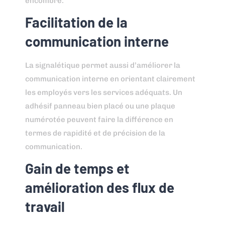
encombre.
Facilitation de la
communication interne
La signalétique permet aussi d’améliorer la
communication interne en orientant clairement
les employés vers les services adéquats. Un
adhésif panneau bien placé ou une plaque
numérotée peuvent faire la différence en
termes de rapidité et de précision de la
communication.
Gain de temps et
amélioration des flux de
travail