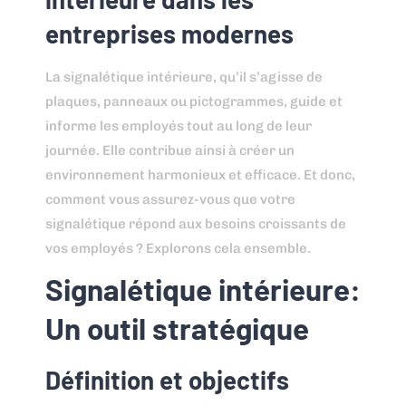
entreprises modernes
La signalétique intérieure, qu’il s’agisse de
plaques, panneaux ou pictogrammes, guide et
informe les employés tout au long de leur
journée. Elle contribue ainsi à créer un
environnement harmonieux et efficace. Et donc,
comment vous assurez-vous que votre
signalétique répond aux besoins croissants de
vos employés ? Explorons cela ensemble.
Signalétique intérieure:
Un outil stratégique
Définition et objectifs