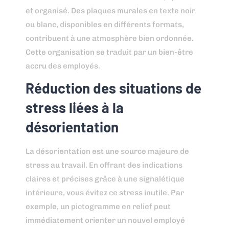
et organisé. Des plaques murales en texte noir
ou blanc, disponibles en différents formats,
contribuent à une atmosphère bien ordonnée.
Cette organisation se traduit par un bien-être
accru des employés.
Réduction des situations de
stress liées à la
désorientation
La désorientation est une source majeure de
stress au travail. En offrant des indications
claires et précises grâce à une signalétique
intérieure, vous évitez ce stress inutile. Par
exemple, un pictogramme en relief peut
immédiatement orienter un nouvel employé