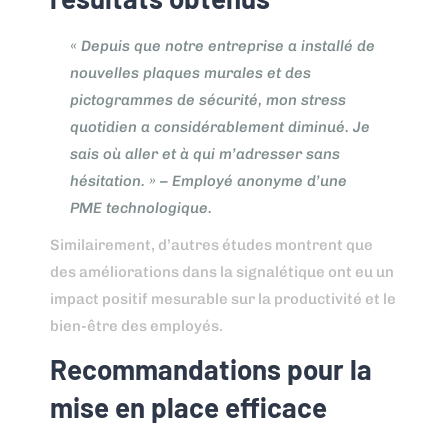
« Depuis que notre entreprise a installé de
nouvelles plaques murales et des
pictogrammes de sécurité, mon stress
quotidien a considérablement diminué. Je
sais où aller et à qui m’adresser sans
hésitation. » – Employé anonyme d’une
PME technologique.
Similairement, d’autres études montrent que
des améliorations dans la signalétique ont eu un
impact positif mesurable sur la productivité et le
bien-être des employés.
Recommandations pour la
mise en place efficace