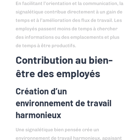
En facilitant l’orientation et la communication, la
signalétique contribue directement à un gain de
temps et à l’amélioration des flux de travail. Les
employés passent moins de temps à chercher
des informations ou des emplacements et plus
de temps à être productifs.
Contribution au bien-
être des employés
Création d’un
environnement de travail
harmonieux
Une signalétique bien pensée crée un
environnement de travail harmonieux, apaisant