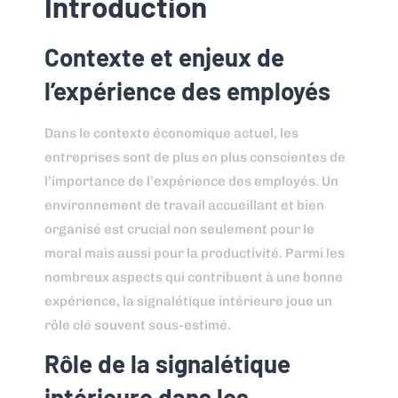
Introduction
Contexte et enjeux de
l’expérience des employés
Dans le contexte économique actuel, les
entreprises sont de plus en plus conscientes de
l’importance de l’expérience des employés. Un
environnement de travail accueillant et bien
organisé est crucial non seulement pour le
moral mais aussi pour la productivité. Parmi les
nombreux aspects qui contribuent à une bonne
expérience, la signalétique intérieure joue un
rôle clé souvent sous-estimé.
Rôle de la signalétique
intérieure dans les