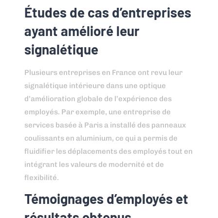
Études de cas d’entreprises
ayant amélioré leur
signalétique
Plusieurs entreprises en France ont revu leur
signalétique intérieure dans une optique
d’amélioration globale de l’expérience des
employés. Par exemple, une entreprise de
services basée à Paris a installé des panneaux
coulissants en aluminium, ce qui a permis de
fluidifier les déplacements des employés tout en
intégrant les valeurs de modernité et de
flexibilité.
Témoignages d’employés et
résultats obtenus