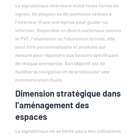
La signalétique intérieure inclut toute forme de
signes, de plaques ou de panneaux utilisés à
l’intérieur d’une entreprise pour guider ou
informer. Disponible en divers matériaux comme
le PVC, l’aluminium ou l’aluminium brossé, elle
peut être personnalisable et produite sur
mesure pour répondre aux besoins spécifiques
de chaque entreprise. Son objectif est de
faciliter la navigation et de promouvoir une
communication fluide.
Dimension stratégique dans
l’aménagement des
espaces
La signalétique ne se limite pas à des indications