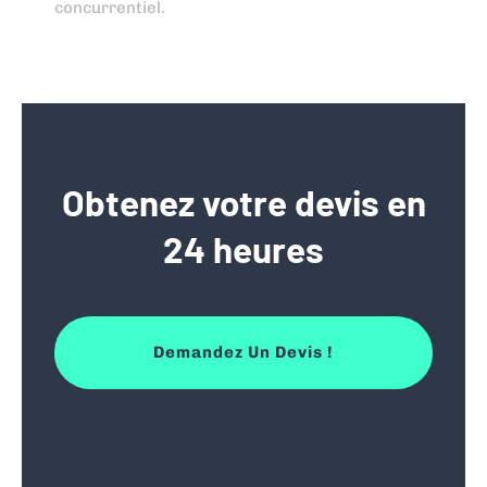
concurrentiel.
Obtenez votre devis en
24 heures
Demandez Un Devis !