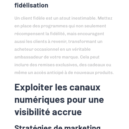
fidélisation
Un client fidèle est un atout inestimable. Mettez
en place des programmes qui non seulement
récompensent la fidélité, mais encouragent
aussi les clients à revenir, transformant un
acheteur occasionnel en un véritable
ambassadeur de votre marque. Cela peut
inclure des remises exclusives, des cadeaux ou
même un accès anticipé à de nouveaux produits.
Exploiter les canaux
numériques pour une
visibilité accrue
Stratégies de marketing