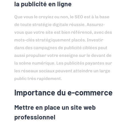
la publicité en ligne
Que vous le croyiez ou non, le SEO est à la base
de toute stratégie digitale réussie. Assurez-
vous que votre site est bien référencé, avec des
mots-clés stratégiquement placés. Investir
dans des campagnes de publicité ciblées peut
aussi propulser votre enseigne sur le devant de
la scène numérique. Les publicités payantes sur
les réseaux sociaux peuvent atteindre un large
public très rapidement.
Importance du e-commerce
Mettre en place un site web
professionnel