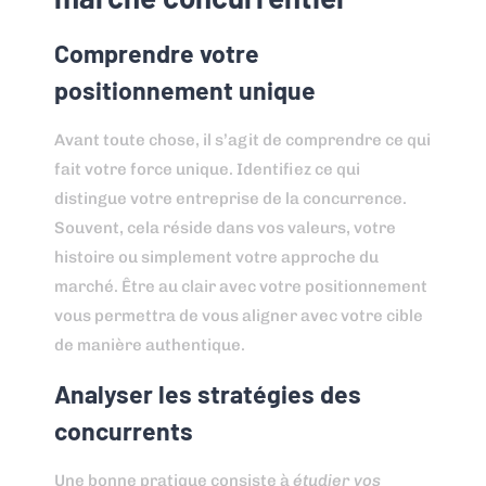
Comprendre votre
positionnement unique
Avant toute chose, il s’agit de comprendre ce qui
fait votre force unique. Identifiez ce qui
distingue votre entreprise de la concurrence.
Souvent, cela réside dans vos valeurs, votre
histoire ou simplement votre approche du
marché. Être au clair avec votre positionnement
vous permettra de vous aligner avec votre cible
de manière authentique.
Analyser les stratégies des
concurrents
Une bonne pratique consiste à
étudier vos