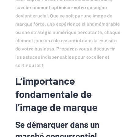
savoir
comment optimiser votre enseigne
devient crucial. Que ce soit par une image de
marque forte, une expérience client mémorable
ou une stratégie numérique percutante, chaque
élément joue un rôle essentiel dans la réussite
de votre business. Préparez-vous à découvrir
les astuces indispensables pour exceller et
sortir du lot !
L’importance
fondamentale de
l’image de marque
Se démarquer dans un
marché concurrentiel