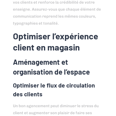
vos clients et renforce la crédibilité de votre
enseigne. Assurez-vous que chaque élément de
communication reprend les mêmes couleurs,
typographies et tonalité.
Optimiser l’expérience
client en magasin
Aménagement et
organisation de l’espace
Optimiser le flux de circulation
des clients
Un bon agencement peut diminuer le stress du
client et augmenter son plaisir de faire ses