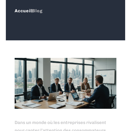
Accueil
Blog
Dans un monde où les entreprises rivalisent
pour capter l’attention des consommateurs,