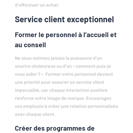
d’effectuer un achat.
Service client exceptionnel
Former le personnel à l’accueil et
au conseil
Ne sous-estimez jamais la puissance d’un
sourire chaleureux ou d’un « comment puis-je
vous aider ? ». Former votre personnel devient
une priorité pour assurer un service client
impeccable, car chaque interaction positive
renforce votre image de marque. Encouragez
vos employés à créer une relation personnalisée
avec chaque client.
Créer des programmes de