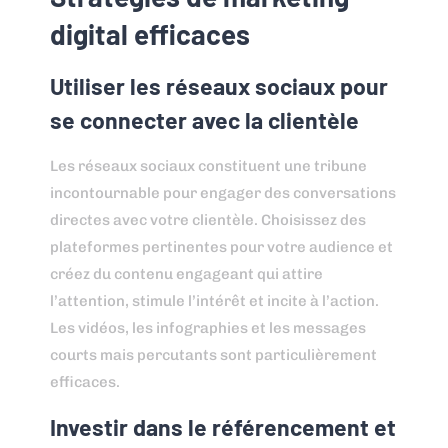
digital efficaces
Utiliser les réseaux sociaux pour
se connecter avec la clientèle
Les réseaux sociaux constituent une tribune
incontournable pour engager des conversations
directes avec votre clientèle. Choisissez des
plateformes pertinentes pour votre audience et
créez du contenu engageant qui attire
l’attention, stimule l’intérêt et incite à l’action.
Les vidéos, les infographies et les messages
courts mais percutants sont particulièrement
efficaces.
Investir dans le référencement et