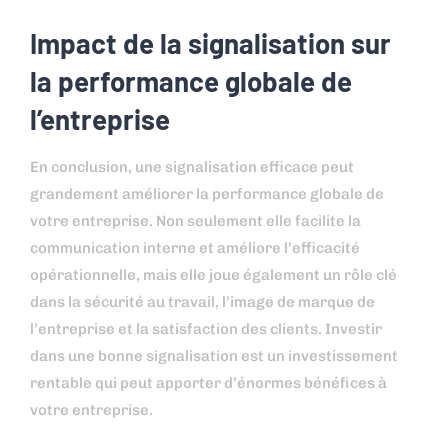
Impact de la signalisation sur
la performance globale de
l’entreprise
En conclusion, une signalisation efficace peut
grandement améliorer la performance globale de
votre entreprise. Non seulement elle facilite la
communication interne et améliore l’efficacité
opérationnelle, mais elle joue également un rôle clé
dans la sécurité au travail, l’image de marque de
l’entreprise et la satisfaction des clients. Investir
dans une bonne signalisation est un investissement
rentable qui peut apporter d’énormes bénéfices à
votre entreprise.