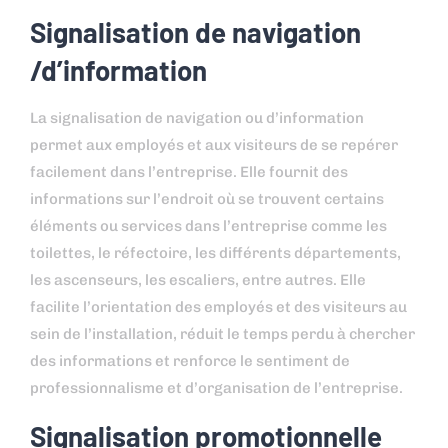
Signalisation de navigation
/d’information
La signalisation de navigation ou d’information
permet aux employés et aux visiteurs de se repérer
facilement dans l’entreprise. Elle fournit des
informations sur l’endroit où se trouvent certains
éléments ou services dans l’entreprise comme les
toilettes, le réfectoire, les différents départements,
les ascenseurs, les escaliers, entre autres. Elle
facilite l’orientation des employés et des visiteurs au
sein de l’installation, réduit le temps perdu à chercher
des informations et renforce le sentiment de
professionnalisme et d’organisation de l’entreprise.
Signalisation promotionnelle