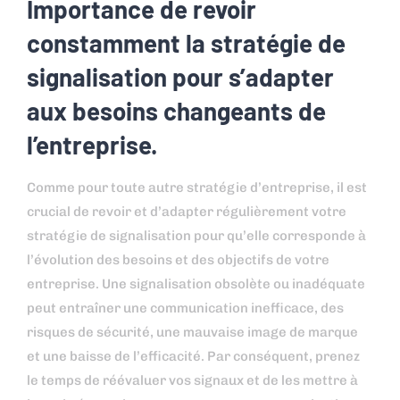
Importance de revoir
constamment la stratégie de
signalisation pour s’adapter
aux besoins changeants de
l’entreprise.
Comme pour toute autre stratégie d’entreprise, il est
crucial de revoir et d’adapter régulièrement votre
stratégie de signalisation pour qu’elle corresponde à
l’évolution des besoins et des objectifs de votre
entreprise. Une signalisation obsolète ou inadéquate
peut entraîner une communication inefficace, des
risques de sécurité, une mauvaise image de marque
et une baisse de l’efficacité. Par conséquent, prenez
le temps de réévaluer vos signaux et de les mettre à