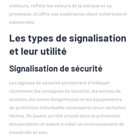
visiteurs, reflète les valeurs de la marque et sa
promesse, et offre une expérience client cohérente et
mémorable.
Les types de signalisation
et leur utilité
Signalisation de sécurité
Les signaux de sécurité permettent d’indiquer
clairement les consignes de sécurité, les sorties de
secours, les zones dangereuses et les équipements
de protection individuelle nécessaires pour certaines
tâches. Ils jouent un rôle crucial dans la prévention
des accidents et aident à créer un environnement de
travail sûr et sain.