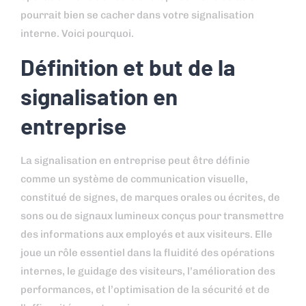
pourrait bien se cacher dans votre signalisation
interne. Voici pourquoi.
Définition et but de la
signalisation en
entreprise
La signalisation en entreprise peut être définie
comme un système de communication visuelle,
constitué de signes, de marques orales ou écrites, de
sons ou de signaux lumineux conçus pour transmettre
des informations aux employés et aux visiteurs. Elle
joue un rôle essentiel dans la fluidité des opérations
internes, le guidage des visiteurs, l’amélioration des
performances, et l’optimisation de la sécurité et de