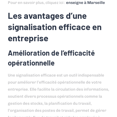
Pour en savoir plus, cliquez ici :
enseigne à Marseille
Les avantages d’une
signalisation efficace en
entreprise
Amélioration de l’efficacité
opérationnelle
Une signalisation efficace est un outil indispensable
pour améliorer l’efficacité opérationnelle de votre
entreprise. Elle facilite la circulation des informations,
soutient divers processus opérationnels comme la
gestion des stocks, la planification du travail,
l’organisation des postes de travail, permet de gérer