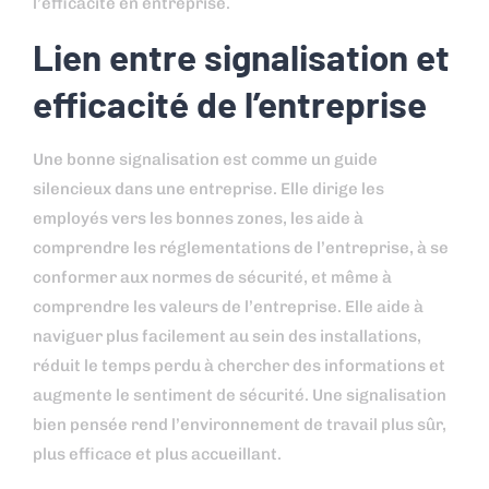
l’efficacité en entreprise.
Lien entre signalisation et
efficacité de l’entreprise
Une bonne signalisation est comme un guide
silencieux dans une entreprise. Elle dirige les
employés vers les bonnes zones, les aide à
comprendre les réglementations de l’entreprise, à se
conformer aux normes de sécurité, et même à
comprendre les valeurs de l’entreprise. Elle aide à
naviguer plus facilement au sein des installations,
réduit le temps perdu à chercher des informations et
augmente le sentiment de sécurité. Une signalisation
bien pensée rend l’environnement de travail plus sûr,
plus efficace et plus accueillant.