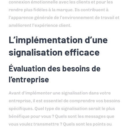
connexion émotionnelle avec les clients et pour les
rendre plus fidèles à la marque. Ils contribuent à
l’apparence générale de l’environnement de travail et
améliorent l’expérience client.
L’implémentation d’une
signalisation efficace
Évaluation des besoins de
l’entreprise
Avant d’implémenter une signalisation dans votre
entreprise, il est essentiel de comprendre vos besoins
spécifiques. Quel type de signalisation serait le plus
bénéfique pour vous ? Quels sont les messages que
vous voulez transmettre ? Quels sont les points ou