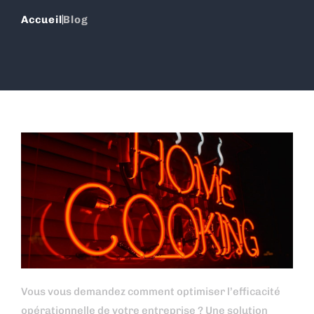
Accueil
Blog
Vous vous demandez comment optimiser l’efficacité
opérationnelle de votre entreprise ? Une solution