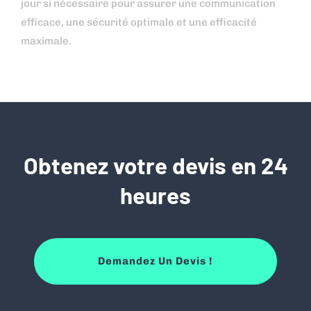
jour si nécessaire pour assurer une communication
efficace, une sécurité optimale et une efficacité
maximale.
Obtenez votre devis en 24
heures
Demandez Un Devis !