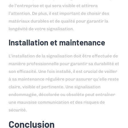
de l’entreprise et qui sera visible et attirera
l’attention. De plus, il est important de choisir des
matériaux durables et de qualité pour garantir la
longévité de votre signalisation.
Installation et maintenance
L’installation de la signalisation doit être effectuée de
manière professionnelle pour garantir sa durabilité et
son efficacité. Une fois installé, il est crucial de veiller
à sa maintenance régulière pour assurer qu’elle reste
claire, visible et pertinente. Une signalisation
endommagée, décolorée ou obsolète peut entraîner
une mauvaise communication et des risques de
sécurité.
Conclusion