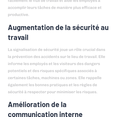
facilement le flux de travail et aide les employés à
accomplir leurs tâches de manière plus efficace et
productive.
Augmentation de la sécurité au
travail
La signalisation de sécurité joue un rôle crucial dans
la prévention des accidents sur le lieu de travail. Elle
informe les employés et les visiteurs des dangers
potentiels et des risques spécifiques associés à
certaines tâches, machines ou zones. Elle rappelle
également les bonnes pratiques et les règles de
sécurité à respecter pour minimiser les risques.
Amélioration de la
communication interne