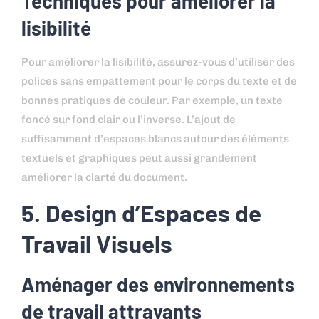
Techniques pour améliorer la
lisibilité
Pour améliorer la lisibilité, assurez-vous d’utiliser des
polices sans empattement pour le corps du texte et de
bonnes pratiques de couleur. Par exemple, un texte
foncé sur fond clair ou l’inverse. L’ajout de
suffisamment d’espaces blancs autour des éléments
textuels et graphiques peut aussi grandement
améliorer la clarté du document.
5. Design d’Espaces de
Travail Visuels
Aménager des environnements
de travail attrayants