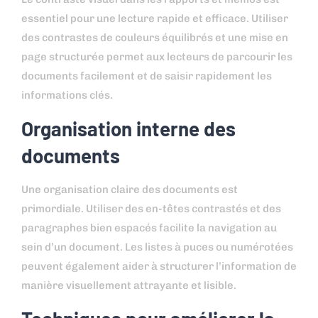
essentiel pour une lecture rapide et efficace. Utiliser
des contrastes de couleurs équilibrés et une mise en
page structurée permet aux lecteurs de parcourir les
documents facilement et de saisir rapidement les
informations clés.
Organisation interne des
documents
Une organisation claire des documents est
primordiale. Utiliser des en-têtes contrastés et des
paragraphes bien espacés facilite la navigation au
sein d’un document. Les listes à puces ou numérotées
peuvent également aider à structurer l’information de
manière visuellement attrayante et lisible.