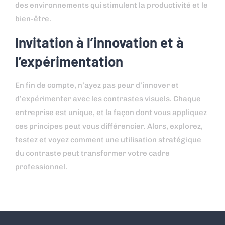
des environnements qui stimulent la productivité et le
bien-être.
Invitation à l’innovation et à
l’expérimentation
En fin de compte, n’ayez pas peur d’innover et
d’expérimenter avec les contrastes visuels. Chaque
entreprise est unique, et la façon dont vous appliquez
ces principes peut vous différencier. Alors, explorez,
testez et voyez comment une utilisation stratégique
du contraste peut transformer votre cadre
professionnel.