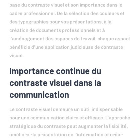
base du contraste visuel et son importance dans le
cadre professionnel. De la sélection des couleurs et
des typographies pour vos présentations, à la
création de documents professionnels et à
l’aménagement des espaces de travail, chaque aspect
bénéficie d’une application judicieuse de contraste
visuel.
Importance continue du
contraste visuel dans la
communication
Le contraste visuel demeure un outil indispensable
pour une communication claire et efficace. L’approche
stratégique du contraste peut augmenter la lisibilité,
améliorer la présentation de l’information et créer