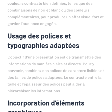
couleurs contraste
bien définies, telles que des
combinaisons de noir et blanc ou des couleurs
complémentaires, peut produire un effet visuel fort et
garder l’audience engagée.
Usage des polices et
typographies adaptées
L’objectif d’une présentation est de transmettre des
informations de manière claire et directe. Pour y
parvenir, combinez des polices de caractère lisibles et
des tailles de polices adaptées. Le contraste entre la
taille et l’épaisseur des polices peut aider à
hiérarchiser les informations.
Incorporation d’éléments