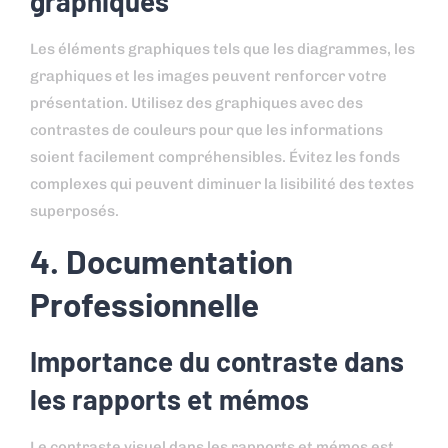
graphiques
Les éléments graphiques tels que les diagrammes, les
graphiques et les images peuvent renforcer votre
présentation. Utilisez des graphiques avec des
contrastes de couleurs pour que les informations
soient facilement compréhensibles. Évitez les fonds
complexes qui peuvent diminuer la lisibilité des textes
superposés.
4. Documentation
Professionnelle
Importance du contraste dans
les rapports et mémos
Le contraste visuel dans les rapports et mémos est