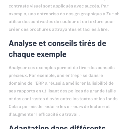
contraste visuel sont appliqués avec succès. Par
exemple, une entreprise de design graphique à Zurich
utilise des contrastes de couleur et de texture pour
créer des brochures attrayantes et faciles à lire.
Analyse et conseils tirés de
chaque exemple
Analyser ces exemples permet de tirer des conseils
précieux. Par exemple, une entreprise dans le
domaine de l’ERP a réussi à améliorer la lisibilité de
ses rapports en utilisant des polices de grande taille
et des contrastes élevés entre les textes et les fonds.
Cela a permis de réduire les erreurs de lecture et
d’augmenter l’efficacité du travail.
Adaptation dans différents