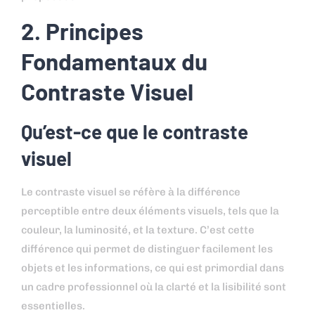
2. Principes
Fondamentaux du
Contraste Visuel
Qu’est-ce que le contraste
visuel
Le contraste visuel se réfère à la différence
perceptible entre deux éléments visuels, tels que la
couleur, la luminosité, et la texture. C’est cette
différence qui permet de distinguer facilement les
objets et les informations, ce qui est primordial dans
un cadre professionnel où la clarté et la lisibilité sont
essentielles.