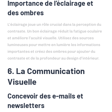
Importance de l’éclairage et
des ombres
L’éclairage joue un rôle crucial dans la perception du
contraste. Un bon éclairage réduit la fatigue oculaire
et améliore l’acuité visuelle. Utilisez des sources
lumineuses pour mettre en lumière les informations
importantes et créez des ombres pour ajouter du
contraste et de la profondeur au design d’intérieur.
6. La Communication
Visuelle
Concevoir des e-mails et
newsletters