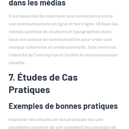
dans les médias
Il est essentiel de maintenir une consistance entre
vos communications en ligne et hors ligne. Utilisez les
mêmes palettes de couleurs et typographies dans
tous vos canaux de communication pour créer une
marque cohérente et professionnelle. Cela renforce
l’identité de l’entreprise et facilite la reconnaissance
visuelle.
7. Études de Cas
Pratiques
Exemples de bonnes pratiques
Examiner des études de cas pratiques est une
excellente manière de voir comment les concepts de