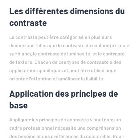
Les différentes dimensions du
contraste
Le contraste peut être catégorisé en plusieurs
dimensions telles que le contraste de couleur (ex : noir
sur blanc), le contraste de luminosité, et le contraste
de texture. Chacun de ces types de contraste a des
applications spécifiques et peut être utilisé pour
orienter l’attention et améliorer la lisibilité.
Application des principes de
base
Appliquer les principes de contraste visuel dans un
cadre professionnel nécessite une compréhension
des besoins et des préférences du public cible. Pour