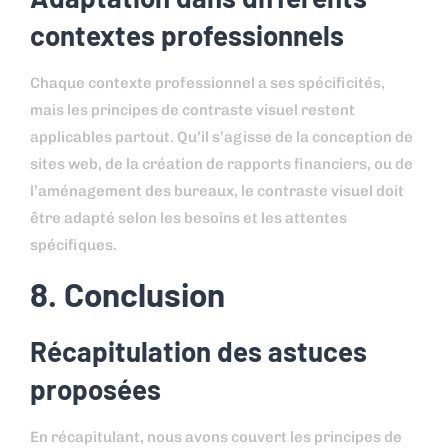
contextes professionnels
Chaque contexte professionnel a ses spécificités,
mais les principes de contraste visuel restent
applicables partout. Qu’il s’agisse de la conception de
sites web, de la création de rapports financiers, ou de
l’aménagement des bureaux, le contraste visuel doit
être adapté selon les besoins et les attentes
spécifiques.
8. Conclusion
Récapitulation des astuces
proposées
En récapitulant, nous avons couvert les principes de