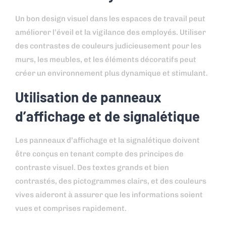
Un bon design visuel dans les espaces de travail peut
améliorer l’éveil et la vigilance des employés. Utiliser
des contrastes de couleurs judicieusement pour les
murs, les meubles, et les éléments décoratifs peut
créer un environnement plus dynamique et stimulant.
Utilisation de panneaux
d’affichage et de signalétique
Les panneaux d’affichage et la signalétique doivent
être conçus en tenant compte des principes de
contraste visuel. Des textes grands et bien
contrastés, des pictogrammes clairs, et des couleurs
vives aideront à assurer que les informations soient
vues et comprises rapidement.