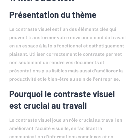
Présentation du thème
Le contraste visuel est l’un des éléments clés qui
peuvent transformer votre environnement de travail
en un espace à la fois fonctionnel et esthétiquement
plaisant. Utiliser correctement le contraste permet
non seulement de rendre vos documents et
présentations plus lisibles mais aussi d’améliorer la
productivité et le bien-être au sein de l’entreprise.
Pourquoi le contraste visuel
est crucial au travail
Le contraste visuel joue un rôle crucial au travail en
améliorant l’acuité visuelle, en facilitant la
communication d’informations complexes et en