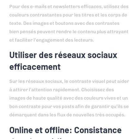
Pour des e-mails et newsletters efficaces, utilisez des
couleurs contrastantes pour les titres et les corps de
texte. Des images et boutons avec des contrastes
bien pensés peuvent rendre le contenu plus attrayant
et faciliter l’engagement des lecteurs.
Utiliser des réseaux sociaux
efficacement
Sur les réseaux sociaux, le contraste visuel peut aider
à attirer l’attention rapidement. Choisissez des
images de haute qualité avec des couleurs vives et un
bon contraste pour vos posts afin de garantir qu’ils se
démarquent dans les flux de nouvelles très occupés.
Online et offline: Consistance