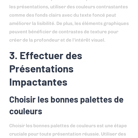
les présentations, utiliser des couleurs contrastantes
comme des fonds clairs avec du texte foncé peut
améliorer la lisibilité. De plus, les éléments graphiques
peuvent bénéficier de contrastes de texture pour
créer de la profondeur et de l’intérêt visuel.
3. Effectuer des
Présentations
Impactantes
Choisir les bonnes palettes de
couleurs
Choisir les bonnes palettes de couleurs est une étape
cruciale pour toute présentation réussie. Utiliser des