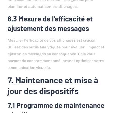
planifier et automatiser les affichages.
6.3 Mesure de l’efficacité et
ajustement des messages
Mesurer l’efficacité de vos affichages est crucial.
Utilisez des outils analytiques pour évaluer l’impact et
ajuster les messages en conséquence. Cela vous
permet de constamment améliorer et optimiser votre
communication visuelle.
7. Maintenance et mise à
jour des dispositifs
7.1 Programme de maintenance