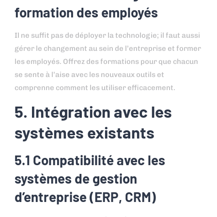
formation des employés
Il ne suffit pas de déployer la technologie; il faut aussi
gérer le changement au sein de l’entreprise et former
les employés. Offrez des formations pour que chacun
se sente à l’aise avec les nouveaux outils et
comprenne comment les utiliser efficacement.
5. Intégration avec les
systèmes existants
5.1 Compatibilité avec les
systèmes de gestion
d’entreprise (ERP, CRM)