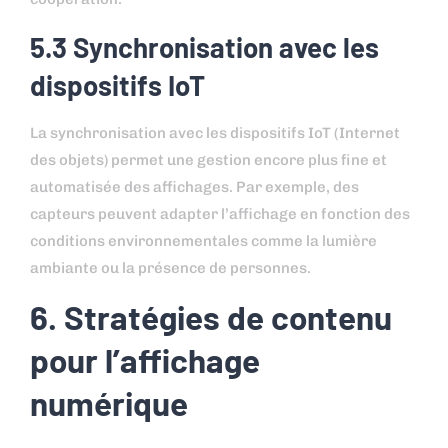
5.3 Synchronisation avec les
dispositifs IoT
La synchronisation avec les dispositifs IoT (Internet
des objets) permet une gestion encore plus fine et
automatisée des affichages. Par exemple, des
capteurs peuvent adapter l’affichage en fonction des
conditions environnementales comme la lumière
ambiante ou la présence de personnes.
6. Stratégies de contenu
pour l’affichage
numérique