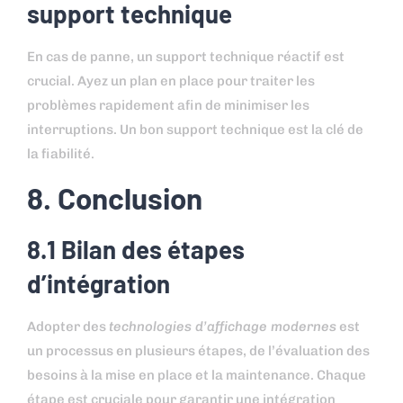
support technique
En cas de panne, un support technique réactif est
crucial. Ayez un plan en place pour traiter les
problèmes rapidement afin de minimiser les
interruptions. Un bon support technique est la clé de
la fiabilité.
8. Conclusion
8.1 Bilan des étapes
d’intégration
Adopter des
technologies d’affichage modernes
est
un processus en plusieurs étapes, de l’évaluation des
besoins à la mise en place et la maintenance. Chaque
étape est cruciale pour garantir une intégration