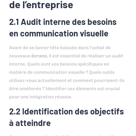
de l’entreprise
2.1 Audit interne des besoins
en communication visuelle
Avant de se lancer tête baissée dans l’achat de
nouveaux
écrans
, il est essentiel de réaliser un audit
interne. Quels sont vos besoins spécifiques en
matière de communication visuelle ? Quels outils
utilisez-vous actuellement et comment pourraient-ils
être améliorés ? Identifier ces éléments est crucial
pour une intégration réussie.
2.2 Identification des objectifs
à atteindre