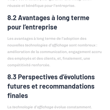
réussie et bénéfique pour l’entreprise.
8.2 Avantages à long terme
pour l’entreprise
Les avantages à long terme de l’adoption des
nouvelles
technologies d’affichage
sont nombreux :
amélioration de la communication, engagement accru
des employés et des clients, et, finalement, une
compétitivité renforcée.
8.3 Perspectives d’évolutions
futures et recommandations
finales
La
technologie d’affichage
évolue constamment.