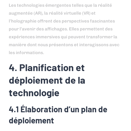
Les technologies émergentes telles que la réalité
augmentée (AR), la réalité virtuelle (VR) et
l’holographie offrent des perspectives fascinantes
pour l’avenir des affichages. Elles permettent des
expériences immersives qui peuvent transformer la
manière dont nous présentons et interagissons avec
les informations.
4. Planification et
déploiement de la
technologie
4.1 Élaboration d’un plan de
déploiement