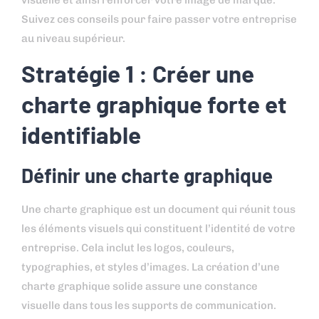
Suivez ces conseils pour faire passer votre entreprise
au niveau supérieur.
Stratégie 1 : Créer une
charte graphique forte et
identifiable
Définir une charte graphique
Une charte graphique est un document qui réunit tous
les éléments visuels qui constituent l’identité de votre
entreprise. Cela inclut les logos, couleurs,
typographies, et styles d’images. La création d’une
charte graphique solide assure une constance
visuelle dans tous les supports de communication.