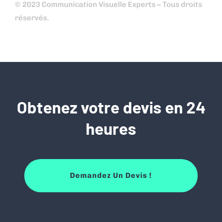
© 2023 Communication Visuelle Experts – Tous droits
réservés.
Obtenez votre devis en 24
heures
Demandez Un Devis !