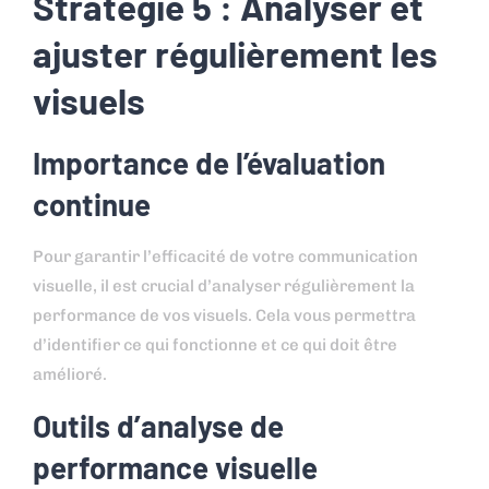
Stratégie 5 : Analyser et
ajuster régulièrement les
visuels
Importance de l’évaluation
continue
Pour garantir l’efficacité de votre communication
visuelle, il est crucial d’analyser régulièrement la
performance de vos visuels. Cela vous permettra
d’identifier ce qui fonctionne et ce qui doit être
amélioré.
Outils d’analyse de
performance visuelle