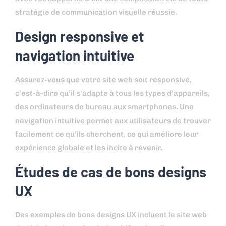
stratégie de communication visuelle réussie.
Design responsive et
navigation intuitive
Assurez-vous que votre site web soit responsive,
c’est-à-dire qu’il s’adapte à tous les types d’appareils,
des ordinateurs de bureau aux smartphones. Une
navigation intuitive permet aux utilisateurs de trouver
facilement ce qu’ils cherchent, ce qui améliore leur
expérience globale et les incite à revenir.
Études de cas de bons designs
UX
Des exemples de bons designs UX incluent le site web