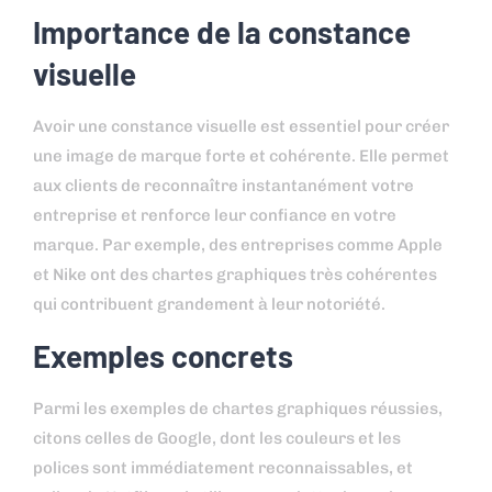
Importance de la constance
visuelle
Avoir une constance visuelle est essentiel pour créer
une image de marque forte et cohérente. Elle permet
aux clients de reconnaître instantanément votre
entreprise et renforce leur confiance en votre
marque. Par exemple, des entreprises comme Apple
et Nike ont des chartes graphiques très cohérentes
qui contribuent grandement à leur notoriété.
Exemples concrets
Parmi les exemples de chartes graphiques réussies,
citons celles de Google, dont les couleurs et les
polices sont immédiatement reconnaissables, et