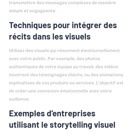
transmettre des messages complexes de manière
simple et engageante.
Techniques pour intégrer des
récits dans les visuels
Utilisez des visuels qui résonnent émotionnellement
avec votre public. Par exemple, des photos
authentiques de votre équipe au travail, des vidéos
montrant des témoignages clients, ou des animations
explicatives de vos produits ou services. L’objectif est
de créer une connexion émotionnelle avec votre
audience.
Exemples d’entreprises
utilisant le storytelling visuel