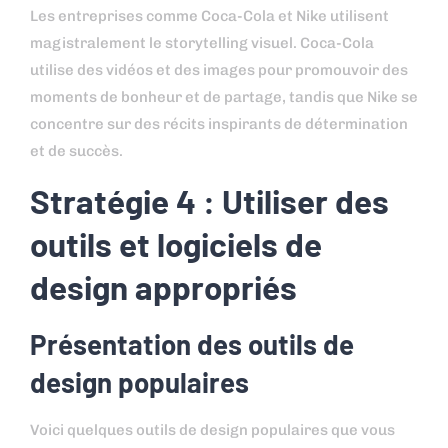
Les entreprises comme Coca-Cola et Nike utilisent
magistralement le storytelling visuel. Coca-Cola
utilise des vidéos et des images pour promouvoir des
moments de bonheur et de partage, tandis que Nike se
concentre sur des récits inspirants de détermination
et de succès.
Stratégie 4 : Utiliser des
outils et logiciels de
design appropriés
Présentation des outils de
design populaires
Voici quelques outils de design populaires que vous