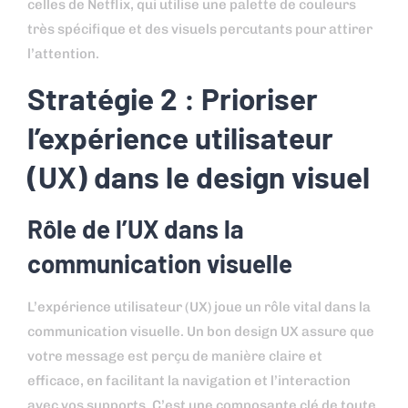
celles de Netflix, qui utilise une palette de couleurs
très spécifique et des visuels percutants pour attirer
l’attention.
Stratégie 2 : Prioriser
l’expérience utilisateur
(UX) dans le design visuel
Rôle de l’UX dans la
communication visuelle
L’expérience utilisateur (UX) joue un rôle vital dans la
communication visuelle. Un bon design UX assure que
votre message est perçu de manière claire et
efficace, en facilitant la navigation et l’interaction
avec vos supports. C’est une composante clé de toute